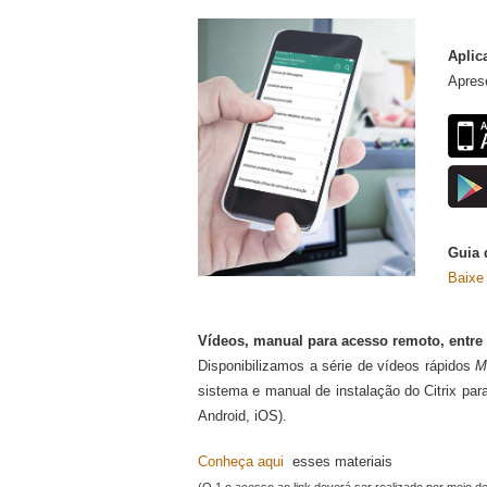
Aplic
Aprese
Guia 
Baixe
Vídeos, manual para acesso remoto, entre
Disponibilizamos a série de vídeos rápidos
M
sistema e​ manual de instalação do Citrix p
Android, iOS).
Conheça aqui
​ esses materiais