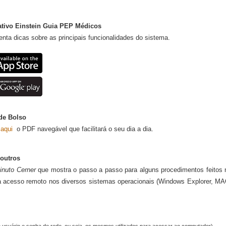
ativo Einstein Guia PEP Médicos
nta dicas sobre as principais funcionalidades do sistema.​​
de Bolso
 aqui
​​​​ o PDF navegável que facilitará o seu dia a dia.
 outros
inuto Cerner
que mostra o passo a passo para alguns procedimentos feitos 
ara acesso remoto nos diversos sistemas operacionais (Windows Explorer, MA