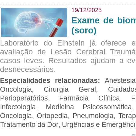
19/12/2025
Exame de biom
(soro)
Laboratório do Einstein já oferece 
avaliação de Lesão Cerebral Traumát
casos leves. Resultados ajudam a e
desnecessários.
Especialidades relacionadas:
Anestesia
Oncologia, Cirurgia Geral, Cuidado
Perioperatórios, Farmácia Clínica, Fi
Infectologia, Medicina Psicossomática,
Oncologia, Ortopedia, Pneumologia, Terapi
Tratamento da Dor, Urgências e Emergênc