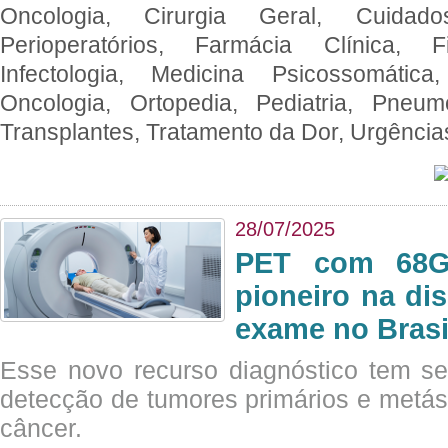
Oncologia, Cirurgia Geral, Cuidado
Perioperatórios, Farmácia Clínica, Fi
Infectologia, Medicina Psicossomática,
Oncologia, Ortopedia, Pediatria, Pneumo
Transplantes, Tratamento da Dor, Urgênci
28/07/2025
PET com 68Ga
pioneiro na di
exame no Brasi
Esse novo recurso diagnóstico tem s
detecção de tumores primários e metás
câncer.