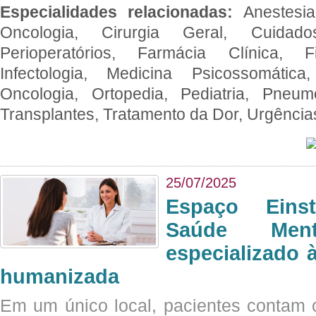
Especialidades relacionadas:
Anestesia
Oncologia, Cirurgia Geral, Cuidado
Perioperatórios, Farmácia Clínica, Fi
Infectologia, Medicina Psicossomática,
Oncologia, Ortopedia, Pediatria, Pneumo
Transplantes, Tratamento da Dor, Urgênci
25/07/2025
Espaço Eins
Saúde Men
especializado à
humanizada
Em um único local, pacientes contam