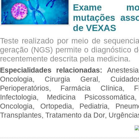
Exame mol
mutações asso
de VEXAS
Teste realizado por meio de sequenc
geração (NGS) permite o diagnóstico 
recentemente descrita pela medicina.
Especialidades relacionadas:
Anestesia
Oncologia, Cirurgia Geral, Cuidado
Perioperatórios, Farmácia Clínica, Fi
Infectologia, Medicina Psicossomática,
Oncologia, Ortopedia, Pediatria, Pneumo
Transplantes, Tratamento da Dor, Urgênci