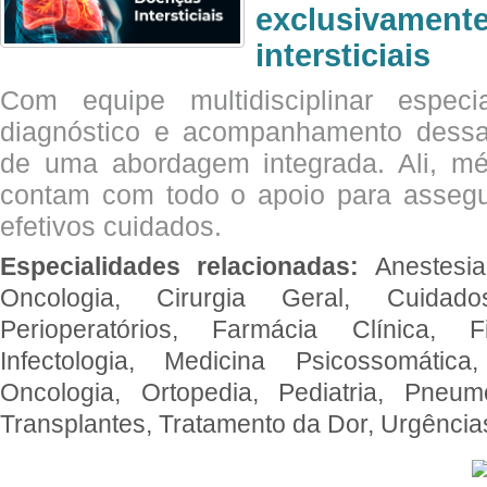
exclusivam
intersticiais
Com equipe multidisciplinar espec
diagnóstico e acompanhamento dessas
de uma abordagem integrada. Ali, mé
contam com todo o apoio para assegu
efetivos cuidados.
Especialidades relacionadas:
Anestesia
Oncologia, Cirurgia Geral, Cuidado
Perioperatórios, Farmácia Clínica, Fi
Infectologia, Medicina Psicossomática,
Oncologia, Ortopedia, Pediatria, Pneumo
Transplantes, Tratamento da Dor, Urgênci