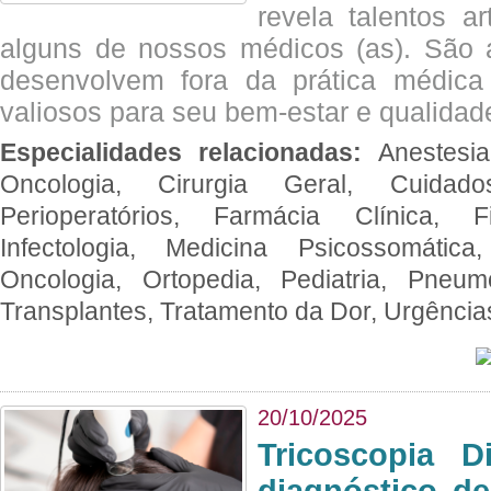
revela talentos ar
alguns de nossos médicos (as). São a
desenvolvem fora da prática médic
valiosos para seu bem-estar e qualidad
Especialidades relacionadas:
Anestesia
Oncologia, Cirurgia Geral, Cuidado
Perioperatórios, Farmácia Clínica, Fi
Infectologia, Medicina Psicossomática,
Oncologia, Ortopedia, Pediatria, Pneumo
Transplantes, Tratamento da Dor, Urgênci
20/10/2025
Tricoscopia D
diagnóstico de