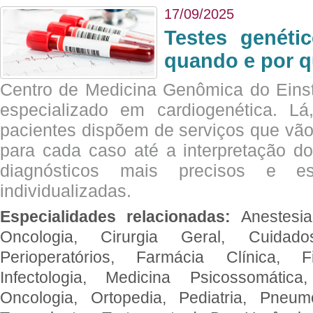
17/09/2025
Testes genéti
quando e por q
Centro de Medicina Genômica do Eins
especializado em cardiogenética. Lá
pacientes dispõem de serviços que vão
para cada caso até a interpretação do
diagnósticos mais precisos e es
individualizadas.
Especialidades relacionadas:
Anestesia
Oncologia, Cirurgia Geral, Cuidado
Perioperatórios, Farmácia Clínica, Fi
Infectologia, Medicina Psicossomática,
Oncologia, Ortopedia, Pediatria, Pneumo