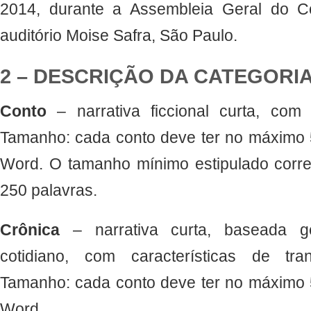
2014, durante a Assembleia Geral do C
auditório Moise Safra, São Paulo.
2 – DESCRIÇÃO DA CATEGORI
Conto
– narrativa ficcional curta, com 
Tamanho: cada conto deve ter no máximo 5
Word. O tamanho mínimo estipulado corr
250 palavras.
Crônica
– narrativa curta, baseada 
cotidiano, com características de tra
Tamanho: cada conto deve ter no máximo 5
Word.