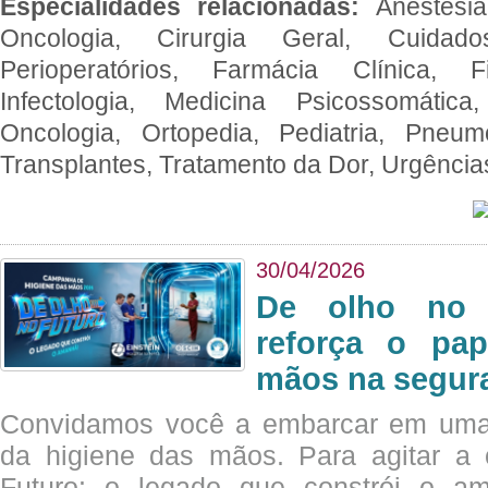
Especialidades relacionadas:
Anestesia
Oncologia, Cirurgia Geral, Cuidado
Perioperatórios, Farmácia Clínica, Fi
Infectologia, Medicina Psicossomática,
Oncologia, Ortopedia, Pediatria, Pneumo
Transplantes, Tratamento da Dor, Urgênci
30/04/2026
De olho no 
reforça o pap
mãos na segura
Convidamos você a embarcar em uma
da higiene das mãos. Para agitar 
Futuro: o legado que constrói o a