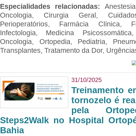
Especialidades relacionadas:
Anestesia
Oncologia, Cirurgia Geral, Cuidado
Perioperatórios, Farmácia Clínica, Fi
Infectologia, Medicina Psicossomática,
Oncologia, Ortopedia, Pediatria, Pneumo
Transplantes, Tratamento da Dor, Urgênci
31/10/2025
Treinamento e
tornozelo é re
pela Ortop
Steps2Walk no Hospital Ortop
Bahia