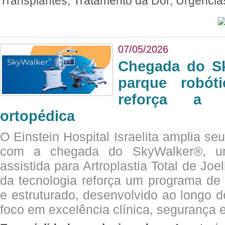
Transplantes, Tratamento da Dor, Urgênci
07/05/2026
Chegada do Sk
parque robót
reforça a c
ortopédica
O Einstein Hospital Israelita amplia se
com a chegada do SkyWalker®, uma
assistida para Artroplastia Total de Joe
da tecnologia reforça um programa de 
e estruturado, desenvolvido ao longo 
foco em excelência clínica, segurança e