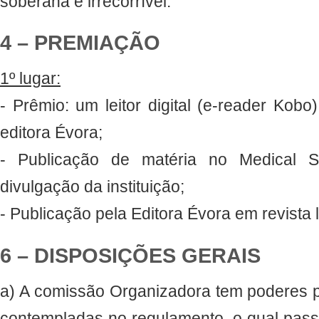
soberana e irrecorrível.
4 – PREMIAÇÃO
1º lugar:
- Prêmio: um leitor digital (e-reader Kobo
editora Évora;
- Publicação de matéria no Medical S
divulgação da instituição;
- Publicação pela Editora Évora em revista li
6 – DISPOSIÇÕES GERAIS
a) A comissão Organizadora tem poderes p
contempladas no regulamento, o qual pass