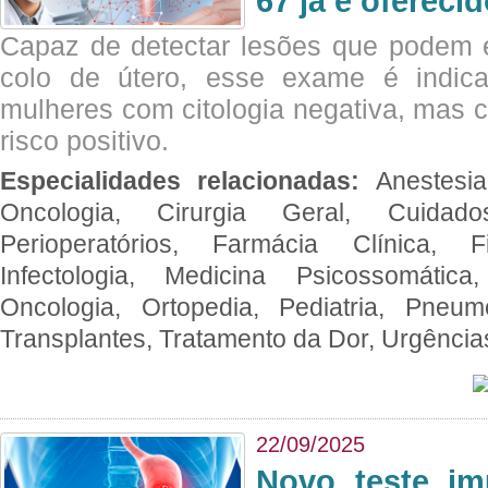
67 já é ofereci
Capaz de detectar lesões que podem e
colo de útero, esse exame é indica
mulheres com citologia negativa, mas 
risco positivo.
Especialidades relacionadas:
Anestesia
Oncologia, Cirurgia Geral, Cuidado
Perioperatórios, Farmácia Clínica, Fi
Infectologia, Medicina Psicossomática,
Oncologia, Ortopedia, Pediatria, Pneumo
Transplantes, Tratamento da Dor, Urgênci
22/09/2025
Novo teste im