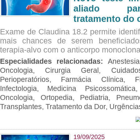
aliado par
tratamento do 
Exame de Claudina 18.2 permite identif
mais chances de serem beneficiad
terapia-alvo com o anticorpo monoclona
Especialidades relacionadas:
Anestesia
Oncologia, Cirurgia Geral, Cuidado
Perioperatórios, Farmácia Clínica, Fi
Infectologia, Medicina Psicossomática,
Oncologia, Ortopedia, Pediatria, Pneumo
Transplantes, Tratamento da Dor, Urgênci
19/09/2025