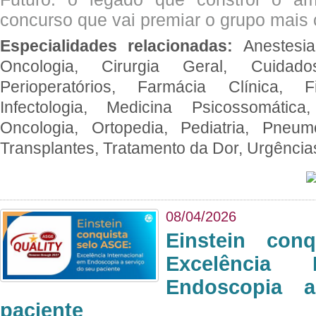
concurso que vai premiar o grupo mais c
Especialidades relacionadas:
Anestesia
Oncologia, Cirurgia Geral, Cuidado
Perioperatórios, Farmácia Clínica, Fi
Infectologia, Medicina Psicossomática,
Oncologia, Ortopedia, Pediatria, Pneumo
Transplantes, Tratamento da Dor, Urgênci
08/04/2026
Einstein con
Excelência 
Endoscopia 
paciente