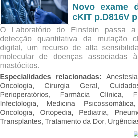
Novo exame di
cKIT p.D816V p
O Laboratório do Einstein passa 
detecção quantitativa da mutação
digital, um recurso de alta sensibili
molecular de doenças associadas à 
mastócitos.
Especialidades relacionadas:
Anestesia
Oncologia, Cirurgia Geral, Cuidado
Perioperatórios, Farmácia Clínica, Fi
Infectologia, Medicina Psicossomática,
Oncologia, Ortopedia, Pediatria, Pneumo
Transplantes, Tratamento da Dor, Urgênci