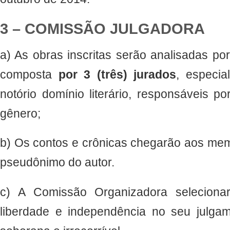
3 – COMISSÃO JULGADORA
a) As obras inscritas serão analisadas p
composta
por 3 (três) jurados
, especia
notório domínio literário, responsáveis p
gênero;
b) Os contos e crônicas chegarão aos mem
pseudônimo do autor.
c) A Comissão Organizadora selecionar
liberdade e independência no seu julga