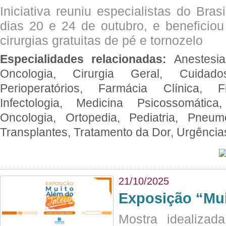
Iniciativa reuniu especialistas do Brasi
dias 20 e 24 de outubro, e benefici
cirurgias gratuitas de pé e tornozelo
Especialidades relacionadas:
Anestesia
Oncologia, Cirurgia Geral, Cuidado
Perioperatórios, Farmácia Clínica, Fi
Infectologia, Medicina Psicossomática,
Oncologia, Ortopedia, Pediatria, Pneumo
Transplantes, Tratamento da Dor, Urgênci
21/10/2025
Exposição “Mui
Mostra idealizada