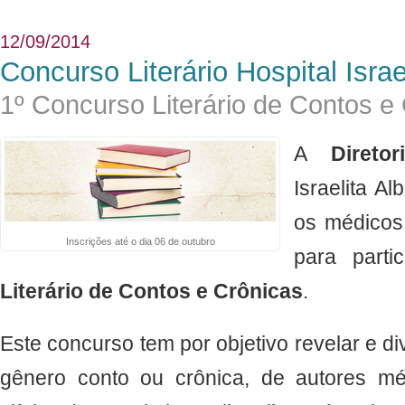
12/09/2014
Concurso Literário Hospital Israe
1º Concurso Literário de Contos e
A
Diretor
Israelita Al
os médicos 
Inscrições até o dia 06 de outubro
para part
Literário de Contos e Crônicas
.
Este concurso tem por objetivo revelar e divu
gênero conto ou crônica, de autores m