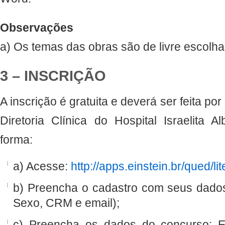
Observações
a) Os temas das obras são de livre escolha
3 – INSCRIÇÃO
A inscrição é gratuita e deverá ser feita por
Diretoria Clínica do Hospital Israelita Al
forma:
a) Acesse:
http://apps.einstein.br/qued/li
b) Preencha o cadastro com seus dado
Sexo, CRM e email);
c) Preencha os dados do concurso: 