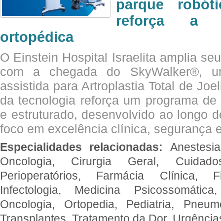
parque robót
reforça a c
ortopédica
O Einstein Hospital Israelita amplia se
com a chegada do SkyWalker®, uma
assistida para Artroplastia Total de Joe
da tecnologia reforça um programa de 
e estruturado, desenvolvido ao longo 
foco em excelência clínica, segurança e
Especialidades relacionadas:
Anestesia
Oncologia, Cirurgia Geral, Cuidado
Perioperatórios, Farmácia Clínica, Fi
Infectologia, Medicina Psicossomática,
Oncologia, Ortopedia, Pediatria, Pneumo
Transplantes, Tratamento da Dor, Urgênci