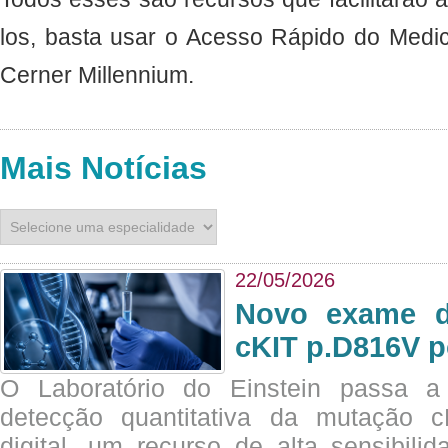
los, basta usar o Acesso Rápido do Medic
Cerner Millennium.
Mais Notícias
22/05/2026
Novo exame di
cKIT p.D816V p
O Laboratório do Einstein passa 
detecção quantitativa da mutação
digital, um recurso de alta sensibili