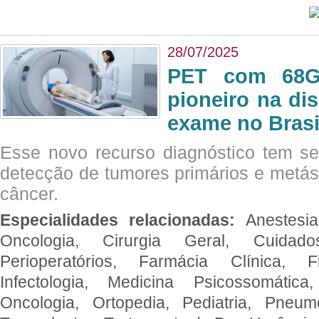
28/07/2025
PET com 68Ga
pioneiro na di
exame no Brasi
Esse novo recurso diagnóstico tem s
detecção de tumores primários e metás
câncer.
Especialidades relacionadas:
Anestesia
Oncologia, Cirurgia Geral, Cuidado
Perioperatórios, Farmácia Clínica, Fi
Infectologia, Medicina Psicossomática,
Oncologia, Ortopedia, Pediatria, Pneumo