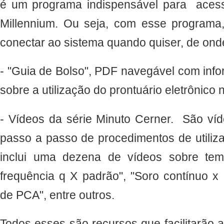
é um programa indispensável para aces
Millennium. Ou seja, com esse programa
conectar ao sistema quando quiser, de onde
- "Guia de Bolso", PDF navegável com info
sobre a utilização do prontuário eletrônico n
- Vídeos da série Minuto Cerner. São ví
passo a passo de procedimentos de utiliz
inclui uma dezena de vídeos sobre te
frequência q X padrão", "Soro contínuo x i
de PCA", entre outros.
Todos esses são recursos que facilitarão a