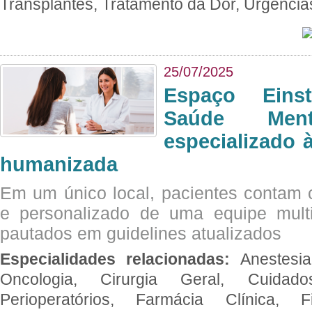
Transplantes, Tratamento da Dor, Urgênci
25/07/2025
Espaço Eins
Saúde Men
especializado à
humanizada
Em um único local, pacientes contam
e personalizado de uma equipe multid
pautados em guidelines atualizados
Especialidades relacionadas:
Anestesia
Oncologia, Cirurgia Geral, Cuidado
Perioperatórios, Farmácia Clínica, Fi