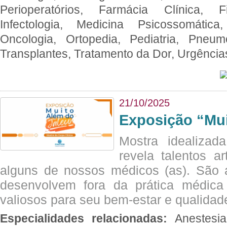
Perioperatórios, Farmácia Clínica, Fi
Infectologia, Medicina Psicossomática,
Oncologia, Ortopedia, Pediatria, Pneumo
Transplantes, Tratamento da Dor, Urgênci
21/10/2025
Exposição “Mui
Mostra idealizada
revela talentos ar
alguns de nossos médicos (as). São a
desenvolvem fora da prática médic
valiosos para seu bem-estar e qualidad
Especialidades relacionadas:
Anestesia