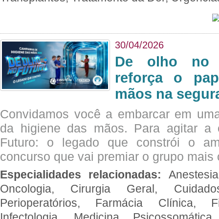
30/04/2026
De olho no 
reforça o pap
mãos na segura
Convidamos você a embarcar em uma
da higiene das mãos. Para agitar 
Futuro: o legado que constrói o a
concurso que vai premiar o grupo mais c
Especialidades relacionadas:
Anestesia
Oncologia, Cirurgia Geral, Cuidado
Perioperatórios, Farmácia Clínica, Fi
Infectologia, Medicina Psicossomática,