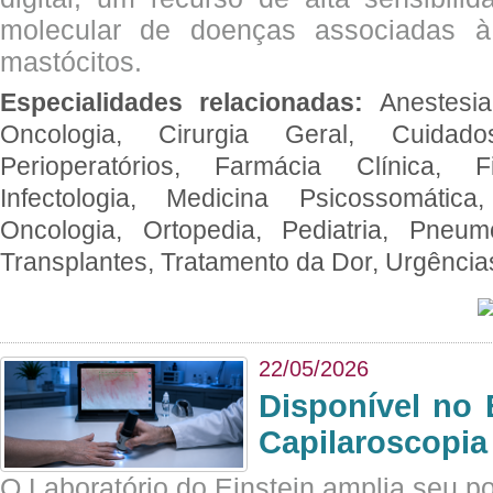
molecular de doenças associadas à 
mastócitos.
Especialidades relacionadas:
Anestesia
Oncologia, Cirurgia Geral, Cuidado
Perioperatórios, Farmácia Clínica, Fi
Infectologia, Medicina Psicossomática,
Oncologia, Ortopedia, Pediatria, Pneumo
Transplantes, Tratamento da Dor, Urgênci
22/05/2026
Disponível no 
Capilaroscopia
O Laboratório do Einstein amplia seu po