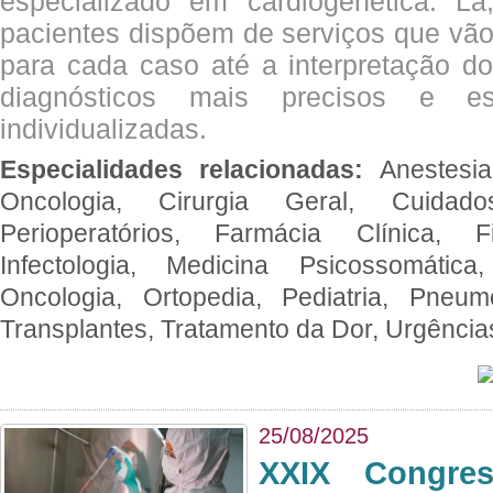
especializado em cardiogenética. Lá
pacientes dispõem de serviços que vão
para cada caso até a interpretação do
diagnósticos mais precisos e es
individualizadas.
Especialidades relacionadas:
Anestesia
Oncologia, Cirurgia Geral, Cuidado
Perioperatórios, Farmácia Clínica, Fi
Infectologia, Medicina Psicossomática,
Oncologia, Ortopedia, Pediatria, Pneumo
Transplantes, Tratamento da Dor, Urgênci
25/08/2025
XXIX Congre