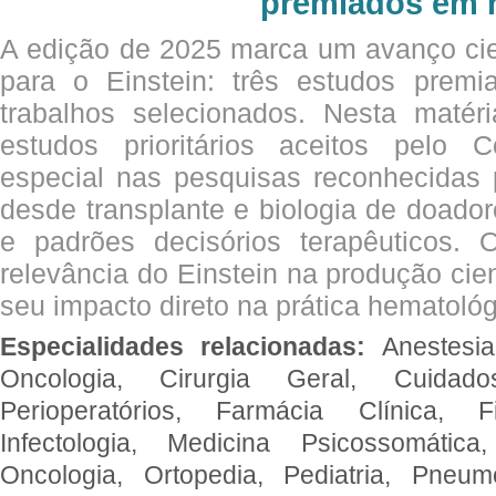
premiados em 
A edição de 2025 marca um avanço cie
para o Einstein: três estudos prem
trabalhos selecionados. Nesta matér
estudos prioritários aceitos pelo
especial nas pesquisas reconhecidas
desde transplante e biologia de doado
e padrões decisórios terapêuticos.
relevância do Einstein na produção cien
seu impacto direto na prática hematológ
Especialidades relacionadas:
Anestesia
Oncologia, Cirurgia Geral, Cuidado
Perioperatórios, Farmácia Clínica, Fi
Infectologia, Medicina Psicossomática,
Oncologia, Ortopedia, Pediatria, Pneumo