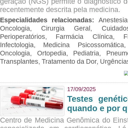
geração (NGS) permite o diagnóstico 
recentemente descrita pela medicina.
Especialidades relacionadas:
Anestesia
Oncologia, Cirurgia Geral, Cuidado
Perioperatórios, Farmácia Clínica, Fi
Infectologia, Medicina Psicossomática,
Oncologia, Ortopedia, Pediatria, Pneumo
Transplantes, Tratamento da Dor, Urgênci
17/09/2025
Testes genéti
quando e por q
Centro de Medicina Genômica do Eins