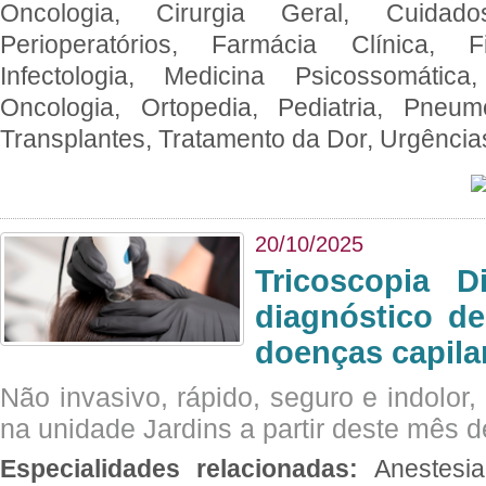
Oncologia, Cirurgia Geral, Cuidado
Perioperatórios, Farmácia Clínica, Fi
Infectologia, Medicina Psicossomática,
Oncologia, Ortopedia, Pediatria, Pneumo
Transplantes, Tratamento da Dor, Urgênci
20/10/2025
Tricoscopia D
diagnóstico de
doenças capila
Não invasivo, rápido, seguro e indolor
na unidade Jardins a partir deste mês d
Especialidades relacionadas:
Anestesia