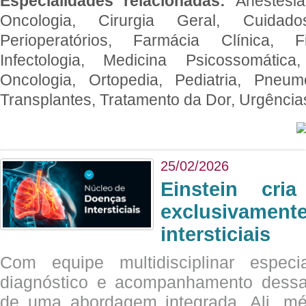
Especialidades relacionadas:
Anestesia
Oncologia, Cirurgia Geral, Cuidado
Perioperatórios, Farmácia Clínica, Fi
Infectologia, Medicina Psicossomática,
Oncologia, Ortopedia, Pediatria, Pneumo
Transplantes, Tratamento da Dor, Urgênci
25/02/2026
Einstein cri
exclusivam
intersticiais
Com equipe multidisciplinar espec
diagnóstico e acompanhamento dessas
de uma abordagem integrada. Ali, mé