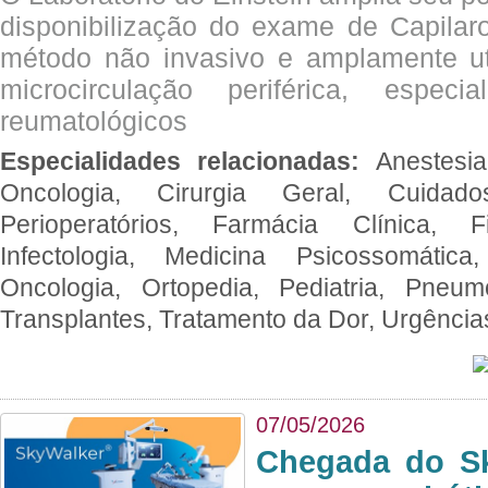
disponibilização do exame de Capilar
método não invasivo e amplamente ut
microcirculação periférica, espec
reumatológicos
Especialidades relacionadas:
Anestesia
Oncologia, Cirurgia Geral, Cuidado
Perioperatórios, Farmácia Clínica, Fi
Infectologia, Medicina Psicossomática,
Oncologia, Ortopedia, Pediatria, Pneumo
Transplantes, Tratamento da Dor, Urgênci
07/05/2026
Chegada do Sk