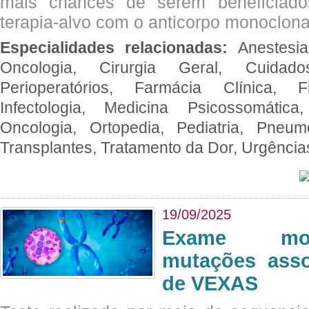
mais chances de serem beneficiad
terapia-alvo com o anticorpo monoclona
Especialidades relacionadas:
Anestesia
Oncologia, Cirurgia Geral, Cuidado
Perioperatórios, Farmácia Clínica, Fi
Infectologia, Medicina Psicossomática,
Oncologia, Ortopedia, Pediatria, Pneumo
Transplantes, Tratamento da Dor, Urgênci
19/09/2025
Exame mol
mutações asso
de VEXAS