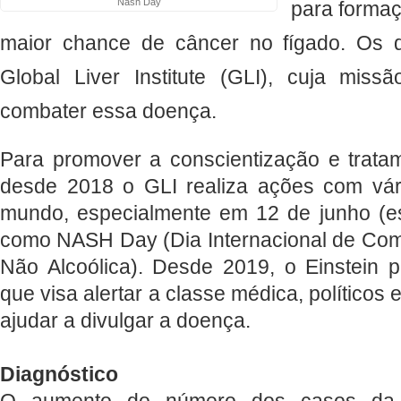
Nash Day
para formaçã
maior chance de câncer no fígado. Os d
Global Liver Institute (GLI), cuja mis
combater essa doença.
Para promover a conscientização e trata
desde 2018 o GLI realiza ações com vár
mundo, especialmente em 12 de junho (este
como NASH Day (Dia Internacional de Com
Não Alcoólica). Desde 2019, o Einstein p
que visa alertar a classe médica, políticos
ajudar a divulgar a doença.
Diagnóstico
O aumento do número dos casos da e