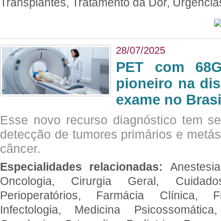
Transplantes, Tratamento da Dor, Urgênci
28/07/2025
PET com 68Ga
pioneiro na di
exame no Brasi
Esse novo recurso diagnóstico tem s
detecção de tumores primários e metás
câncer.
Especialidades relacionadas:
Anestesia
Oncologia, Cirurgia Geral, Cuidado
Perioperatórios, Farmácia Clínica, Fi
Infectologia, Medicina Psicossomática,