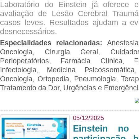
Laboratório do Einstein já oferece 
avaliação de Lesão Cerebral Traumát
casos leves. Resultados ajudam a e
desnecessários.
Especialidades relacionadas:
Anestesia
Oncologia, Cirurgia Geral, Cuidado
Perioperatórios, Farmácia Clínica, Fi
Infectologia, Medicina Psicossomática,
Oncologia, Ortopedia, Pneumologia, Terapi
Tratamento da Dor, Urgências e Emergênc
05/12/2025
Einstein no
participação 