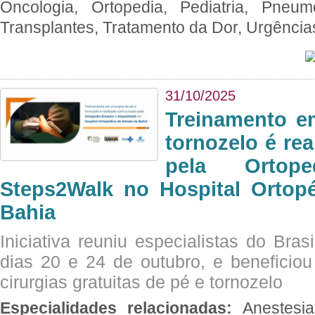
Oncologia, Ortopedia, Pediatria, Pneumo
Transplantes, Tratamento da Dor, Urgênci
31/10/2025
Treinamento e
tornozelo é re
pela Ortop
Steps2Walk no Hospital Ortop
Bahia
Iniciativa reuniu especialistas do Brasi
dias 20 e 24 de outubro, e benefici
cirurgias gratuitas de pé e tornozelo
Especialidades relacionadas:
Anestesia