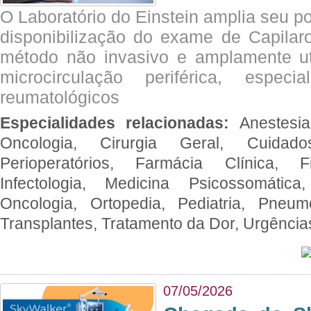
O Laboratório do Einstein amplia seu po
disponibilização do exame de Capilar
método não invasivo e amplamente ut
microcirculação periférica, espec
reumatológicos
Especialidades relacionadas:
Anestesia
Oncologia, Cirurgia Geral, Cuidado
Perioperatórios, Farmácia Clínica, Fi
Infectologia, Medicina Psicossomática,
Oncologia, Ortopedia, Pediatria, Pneumo
Transplantes, Tratamento da Dor, Urgênci
07/05/2026