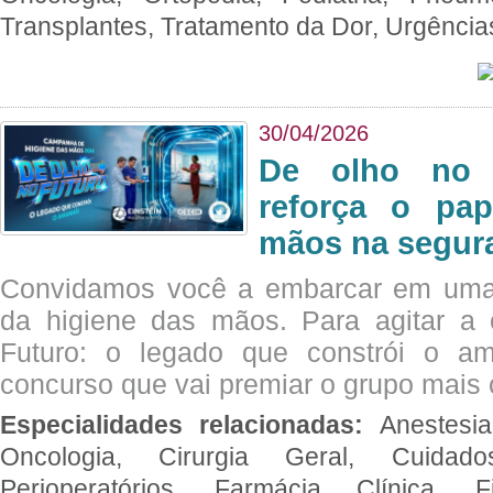
Transplantes, Tratamento da Dor, Urgênci
30/04/2026
De olho no 
reforça o pap
mãos na segura
Convidamos você a embarcar em uma
da higiene das mãos. Para agitar 
Futuro: o legado que constrói o a
concurso que vai premiar o grupo mais c
Especialidades relacionadas:
Anestesia
Oncologia, Cirurgia Geral, Cuidado
Perioperatórios, Farmácia Clínica, Fi