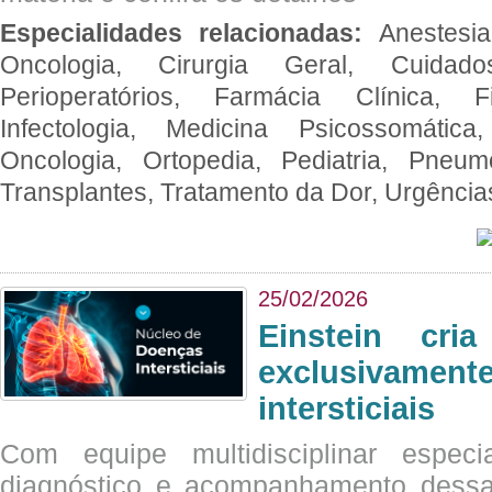
Especialidades relacionadas:
Anestesia
Oncologia, Cirurgia Geral, Cuidado
Perioperatórios, Farmácia Clínica, Fi
Infectologia, Medicina Psicossomática,
Oncologia, Ortopedia, Pediatria, Pneumo
Transplantes, Tratamento da Dor, Urgênci
25/02/2026
Einstein cri
exclusivam
intersticiais
Com equipe multidisciplinar espec
diagnóstico e acompanhamento dessas