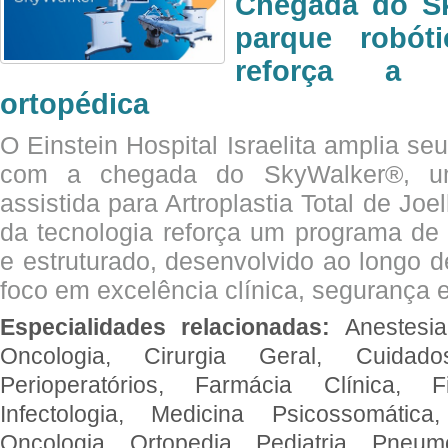
Chegada do Sk
parque robót
reforça a c
ortopédica
O Einstein Hospital Israelita amplia se
com a chegada do SkyWalker®, uma
assistida para Artroplastia Total de Joe
da tecnologia reforça um programa de 
e estruturado, desenvolvido ao longo 
foco em excelência clínica, segurança e
Especialidades relacionadas:
Anestesia
Oncologia, Cirurgia Geral, Cuidado
Perioperatórios, Farmácia Clínica, Fi
Infectologia, Medicina Psicossomática,
Oncologia, Ortopedia, Pediatria, Pneumo