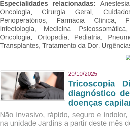
Especialidades relacionadas:
Anestesia
Oncologia, Cirurgia Geral, Cuidado
Perioperatórios, Farmácia Clínica, Fi
Infectologia, Medicina Psicossomática,
Oncologia, Ortopedia, Pediatria, Pneumo
Transplantes, Tratamento da Dor, Urgênci
20/10/2025
Tricoscopia D
diagnóstico de
doenças capila
Não invasivo, rápido, seguro e indolor
na unidade Jardins a partir deste mês d