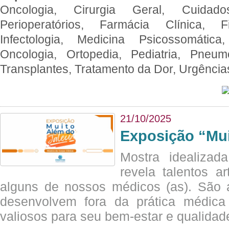
Oncologia, Cirurgia Geral, Cuidado
Perioperatórios, Farmácia Clínica, Fi
Infectologia, Medicina Psicossomática,
Oncologia, Ortopedia, Pediatria, Pneumo
Transplantes, Tratamento da Dor, Urgênci
21/10/2025
Exposição “Mui
Mostra idealizada
revela talentos ar
alguns de nossos médicos (as). São a
desenvolvem fora da prática médic
valiosos para seu bem-estar e qualidad