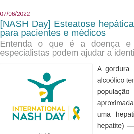
07/06/2022
[NASH Day] Esteatose hepática
para pacientes e médicos
Entenda o que é a doença e
especialistas podem ajudar a identi
​A gordura
alcoólico t
populaç
aproximad
uma hepati
hepatite) —