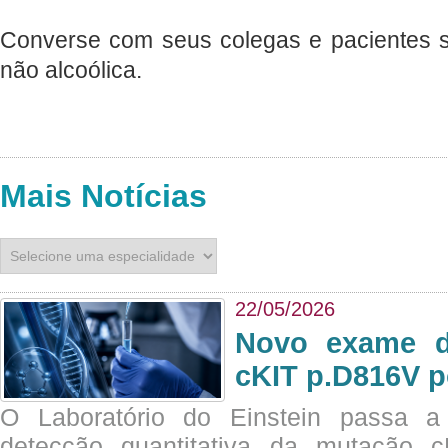
Converse com seus colegas e pacientes s
não alcoólica.
Mais Notícias
22/05/2026
Novo exame di
cKIT p.D816V p
O Laboratório do Einstein passa 
detecção quantitativa da mutação