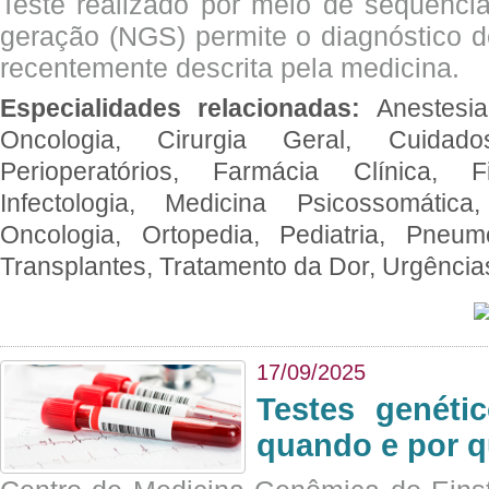
Teste realizado por meio de sequenc
geração (NGS) permite o diagnóstico 
recentemente descrita pela medicina.
Especialidades relacionadas:
Anestesia
Oncologia, Cirurgia Geral, Cuidado
Perioperatórios, Farmácia Clínica, Fi
Infectologia, Medicina Psicossomática,
Oncologia, Ortopedia, Pediatria, Pneumo
Transplantes, Tratamento da Dor, Urgênci
17/09/2025
Testes genéti
quando e por q