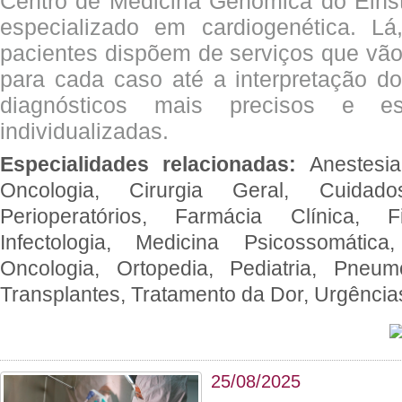
Centro de Medicina Genômica do Eins
especializado em cardiogenética. Lá
pacientes dispõem de serviços que vão
para cada caso até a interpretação do
diagnósticos mais precisos e es
individualizadas.
Especialidades relacionadas:
Anestesia
Oncologia, Cirurgia Geral, Cuidado
Perioperatórios, Farmácia Clínica, Fi
Infectologia, Medicina Psicossomática,
Oncologia, Ortopedia, Pediatria, Pneumo
Transplantes, Tratamento da Dor, Urgênci
25/08/2025