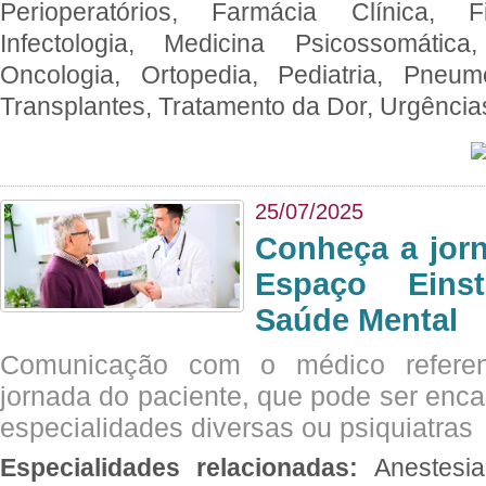
Perioperatórios, Farmácia Clínica, Fi
Infectologia, Medicina Psicossomática,
Oncologia, Ortopedia, Pediatria, Pneumo
Transplantes, Tratamento da Dor, Urgênci
25/07/2025
Conheça a jor
Espaço Eins
Saúde Mental
Comunicação com o médico referen
jornada do paciente, que pode ser enc
especialidades diversas ou psiquiatras
Especialidades relacionadas:
Anestesia