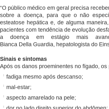
“O público médico em geral precisa recebe
sobre a doença, para que o não especia
esteatose hepática e, de alguma maneira, e
pacientes com tendência de evolução desf
a doença em estágio mais avanç
Bianca Della Guardia, hepatologista do Eins
Sinais e sintomas
Após os danos proeminentes no fígado, os 
fadiga mesmo após descanso;
mal-estar;
aspecto amarelado na pele;
dor no lado direito superior do abdômen;