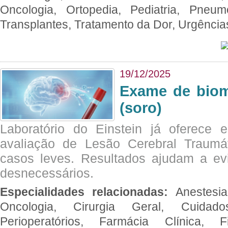
Oncologia, Ortopedia, Pediatria, Pneumo
Transplantes, Tratamento da Dor, Urgênci
19/12/2025
Exame de biom
(soro)
Laboratório do Einstein já oferece 
avaliação de Lesão Cerebral Traumát
casos leves. Resultados ajudam a e
desnecessários.
Especialidades relacionadas:
Anestesia
Oncologia, Cirurgia Geral, Cuidado
Perioperatórios, Farmácia Clínica, Fi