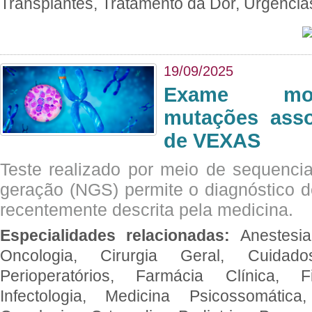
Transplantes, Tratamento da Dor, Urgênci
19/09/2025
Exame mol
mutações asso
de VEXAS
Teste realizado por meio de sequenc
geração (NGS) permite o diagnóstico 
recentemente descrita pela medicina.
Especialidades relacionadas:
Anestesia
Oncologia, Cirurgia Geral, Cuidado
Perioperatórios, Farmácia Clínica, Fi
Infectologia, Medicina Psicossomática,