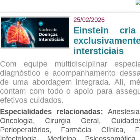
25/02/2026
Einstein cri
exclusivam
intersticiais
Com equipe multidisciplinar espec
diagnóstico e acompanhamento dessas
de uma abordagem integrada. Ali, mé
contam com todo o apoio para assegu
efetivos cuidados.
Especialidades relacionadas:
Anestesia
Oncologia, Cirurgia Geral, Cuidado
Perioperatórios, Farmácia Clínica, Fi
Infectologia, Medicina Psicossomática,