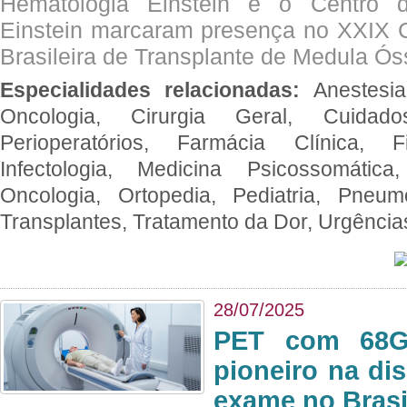
Hematologia Einstein e o Centro 
Einstein marcaram presença no XXIX 
Brasileira de Transplante de Medula 
Especialidades relacionadas:
Anestesia
Oncologia, Cirurgia Geral, Cuidado
Perioperatórios, Farmácia Clínica, Fi
Infectologia, Medicina Psicossomática,
Oncologia, Ortopedia, Pediatria, Pneumo
Transplantes, Tratamento da Dor, Urgênci
28/07/2025
PET com 68Ga
pioneiro na di
exame no Brasi