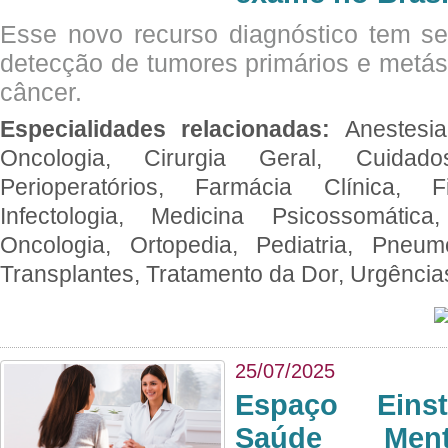
Esse novo recurso diagnóstico tem s
detecção de tumores primários e metás
câncer.
Especialidades relacionadas:
Anestesia
Oncologia, Cirurgia Geral, Cuidado
Perioperatórios, Farmácia Clínica, Fi
Infectologia, Medicina Psicossomática,
Oncologia, Ortopedia, Pediatria, Pneumo
Transplantes, Tratamento da Dor, Urgênci
25/07/2025
Espaço Eins
Saúde Men