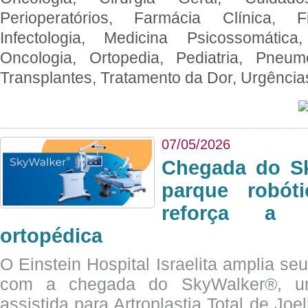
Perioperatórios, Farmácia Clínica, Fi
Infectologia, Medicina Psicossomática,
Oncologia, Ortopedia, Pediatria, Pneumo
Transplantes, Tratamento da Dor, Urgênci
07/05/2026
Chegada do Sk
parque robót
reforça a c
ortopédica
O Einstein Hospital Israelita amplia se
com a chegada do SkyWalker®, uma
assistida para Artroplastia Total de Joe