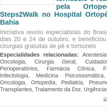
pela Ortop
Steps2Walk no Hospital Ortop
Bahia
Iniciativa reuniu especialistas do Brasi
dias 20 e 24 de outubro, e benefici
cirurgias gratuitas de pé e tornozelo
Especialidades relacionadas:
Anestesia
Oncologia, Cirurgia Geral, Cuidado
Perioperatórios, Farmácia Clínica, Fi
Infectologia, Medicina Psicossomática,
Oncologia, Ortopedia, Pediatria, Pneumo
Transplantes, Tratamento da Dor, Urgênci