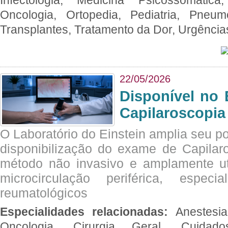
Oncologia, Ortopedia, Pediatria, Pneumo
Transplantes, Tratamento da Dor, Urgênci
22/05/2026
Disponível no 
Capilaroscopia
O Laboratório do Einstein amplia seu po
disponibilização do exame de Capilar
método não invasivo e amplamente ut
microcirculação periférica, espec
reumatológicos
Especialidades relacionadas:
Anestesia
Oncologia, Cirurgia Geral, Cuidado