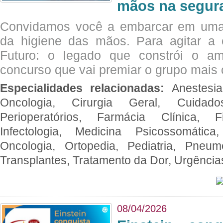
mãos na segura
Convidamos você a embarcar em uma
da higiene das mãos. Para agitar 
Futuro: o legado que constrói o a
concurso que vai premiar o grupo mais c
Especialidades relacionadas:
Anestesia
Oncologia, Cirurgia Geral, Cuidado
Perioperatórios, Farmácia Clínica, Fi
Infectologia, Medicina Psicossomática,
Oncologia, Ortopedia, Pediatria, Pneumo
Transplantes, Tratamento da Dor, Urgênci
08/04/2026