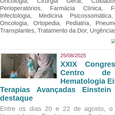
Oncologia, Cirurgia Geral, Cuidado
Perioperatórios, Farmácia Clínica, Fi
Infectologia, Medicina Psicossomática,
Oncologia, Ortopedia, Pediatria, Pneumo
Transplantes, Tratamento da Dor, Urgênci
25/08/2025
XXIX Congre
Centro de
Hematologia Ei
Terapias Avançadas Einstei
destaque
Entre os dias 20 e 22 de agosto, o