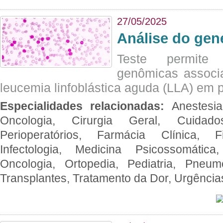
27/05/2025
Análise do ge
Teste permite i
genômicas associ
leucemia linfoblástica aguda (LLA) em p
Especialidades relacionadas:
Anestesia
Oncologia, Cirurgia Geral, Cuidado
Perioperatórios, Farmácia Clínica, Fi
Infectologia, Medicina Psicossomática,
Oncologia, Ortopedia, Pediatria, Pneumo
Transplantes, Tratamento da Dor, Urgênci