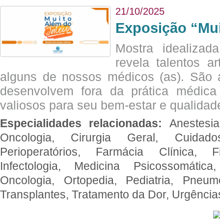
21/10/2025
Exposição “Mui
Mostra idealizada
revela talentos ar
alguns de nossos médicos (as). São a
desenvolvem fora da prática médic
valiosos para seu bem-estar e qualidad
Especialidades relacionadas:
Anestesia
Oncologia, Cirurgia Geral, Cuidado
Perioperatórios, Farmácia Clínica, Fi
Infectologia, Medicina Psicossomática,
Oncologia, Ortopedia, Pediatria, Pneumo
Transplantes, Tratamento da Dor, Urgênci