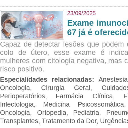
23/09/2025
Exame imunoci
67 já é ofereci
Capaz de detectar lesões que podem e
colo de útero, esse exame é indica
mulheres com citologia negativa, mas 
risco positivo.
Especialidades relacionadas:
Anestesia
Oncologia, Cirurgia Geral, Cuidado
Perioperatórios, Farmácia Clínica, Fi
Infectologia, Medicina Psicossomática,
Oncologia, Ortopedia, Pediatria, Pneumo
Transplantes, Tratamento da Dor, Urgênci