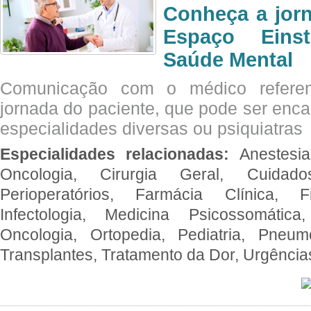
Conheça a jor
Espaço Eins
Saúde Mental
Comunicação com o médico referen
jornada do paciente, que pode ser enc
especialidades diversas ou psiquiatras
Especialidades relacionadas:
Anestesia
Oncologia, Cirurgia Geral, Cuidado
Perioperatórios, Farmácia Clínica, Fi
Infectologia, Medicina Psicossomática,
Oncologia, Ortopedia, Pediatria, Pneumo
Transplantes, Tratamento da Dor, Urgênci