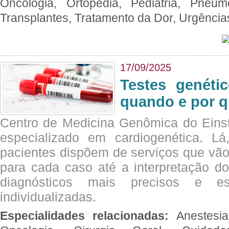
Oncologia, Ortopedia, Pediatria, Pneumo
Transplantes, Tratamento da Dor, Urgênci
17/09/2025
Testes genéti
quando e por q
Centro de Medicina Genômica do Eins
especializado em cardiogenética. Lá
pacientes dispõem de serviços que vão
para cada caso até a interpretação do
diagnósticos mais precisos e es
individualizadas.
Especialidades relacionadas:
Anestesia