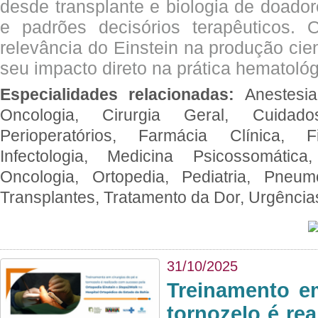
desde transplante e biologia de doado
e padrões decisórios terapêuticos.
relevância do Einstein na produção cien
seu impacto direto na prática hematológ
Especialidades relacionadas:
Anestesia
Oncologia, Cirurgia Geral, Cuidado
Perioperatórios, Farmácia Clínica, Fi
Infectologia, Medicina Psicossomática,
Oncologia, Ortopedia, Pediatria, Pneumo
Transplantes, Tratamento da Dor, Urgênci
31/10/2025
Treinamento e
tornozelo é re