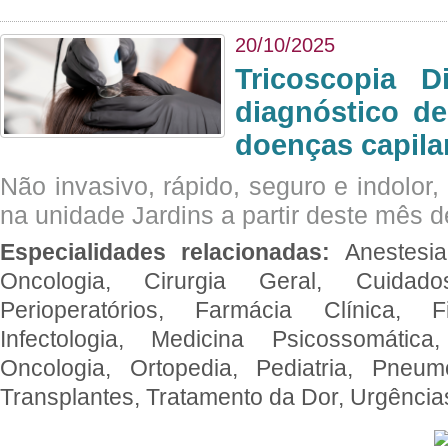
20/10/2025
Tricoscopia D
diagnóstico de
doenças capila
Não invasivo, rápido, seguro e indolor
na unidade Jardins a partir deste mês d
Especialidades relacionadas:
Anestesia
Oncologia, Cirurgia Geral, Cuidado
Perioperatórios, Farmácia Clínica, Fi
Infectologia, Medicina Psicossomática,
Oncologia, Ortopedia, Pediatria, Pneumo
Transplantes, Tratamento da Dor, Urgênci