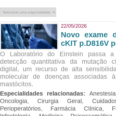
22/05/2026
Novo exame di
cKIT p.D816V p
O Laboratório do Einstein passa 
detecção quantitativa da mutação
digital, um recurso de alta sensibili
molecular de doenças associadas à 
mastócitos.
Especialidades relacionadas:
Anestesia
Oncologia, Cirurgia Geral, Cuidado
Perioperatórios, Farmácia Clínica, Fi
Infectologia, Medicina Psicossomática,