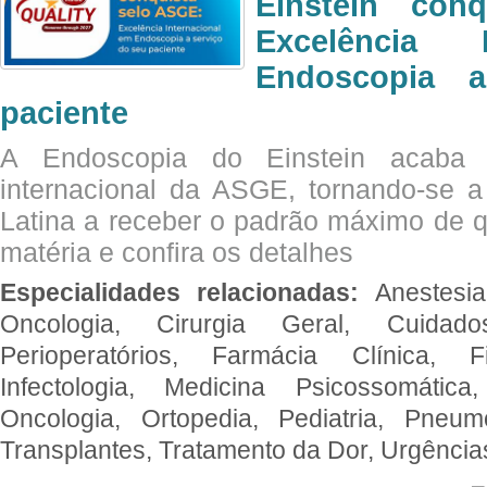
Einstein con
Excelência 
Endoscopia 
paciente
A Endoscopia do Einstein acaba 
internacional da ASGE, tornando-se 
Latina a receber o padrão máximo de q
matéria e confira os detalhes
Especialidades relacionadas:
Anestesia
Oncologia, Cirurgia Geral, Cuidado
Perioperatórios, Farmácia Clínica, Fi
Infectologia, Medicina Psicossomática,
Oncologia, Ortopedia, Pediatria, Pneumo
Transplantes, Tratamento da Dor, Urgênci