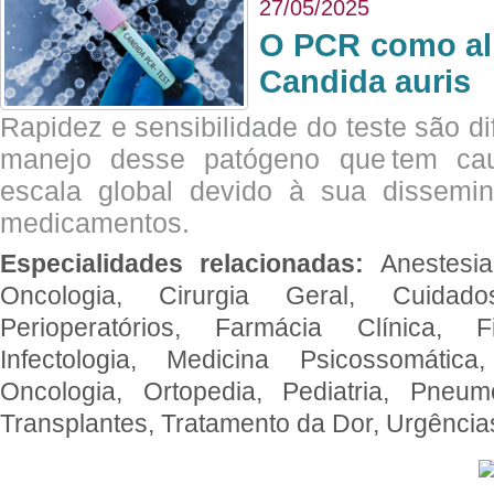
27/05/2025
O PCR como al
Candida auris
Rapidez e sensibilidade do teste são dif
manejo desse patógeno que tem ca
escala global devido à sua dissemin
medicamentos.
Especialidades relacionadas:
Anestesia
Oncologia, Cirurgia Geral, Cuidado
Perioperatórios, Farmácia Clínica, Fi
Infectologia, Medicina Psicossomática,
Oncologia, Ortopedia, Pediatria, Pneumo
Transplantes, Tratamento da Dor, Urgênci