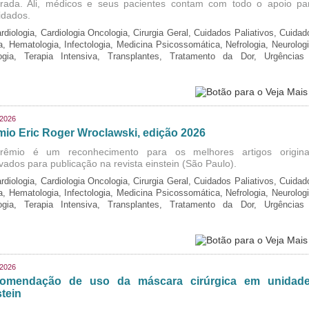
grada. Ali, médicos e seus pacientes contam com todo o apoio pa
idados.
rdiologia, Cardiologia Oncologia, Cirurgia Geral, Cuidados Paliativos, Cuidad
ia, Hematologia, Infectologia, Medicina Psicossomática, Nefrologia, Neurologi
logia, Terapia Intensiva, Transplantes, Tratamento da Dor, Urgências
/2026
mio Eric Roger Wroclawski, edição 2026
rêmio é um reconhecimento para os melhores artigos origina
vados para publicação na revista einstein (São Paulo).
rdiologia, Cardiologia Oncologia, Cirurgia Geral, Cuidados Paliativos, Cuidad
ia, Hematologia, Infectologia, Medicina Psicossomática, Nefrologia, Neurologi
logia, Terapia Intensiva, Transplantes, Tratamento da Dor, Urgências
/2026
omendação de uso da máscara cirúrgica em unidad
tein