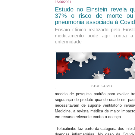
16/06/2021
Estudo no Einstein revela q
37% o risco de morte ou d
pneumonia associada à Covid
Ensaio clínico realizado pelo Eins
medicamento pode agir contra a 
enfermidade
STOP-COVID
modelo de pesquisa padrão para avaliar tra
segurança do produto quando usado em paci
necessitavam de suporte ventilatório invas
Medicine, a revista médica de maior impact
em recurso relevante contra a doença.
Tofacitinibe faz parte da categoria dos ini
doenças inflamatórias. No caso da Covid-