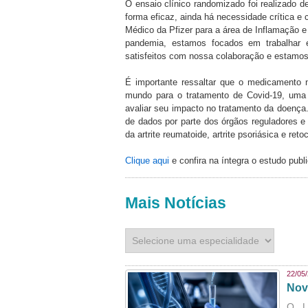
O ensaio clínico randomizado foi realizado d
forma eficaz, ainda há necessidade crítica e
Médico da Pfizer para a área de Inflamação e 
pandemia, estamos focados em trabalhar
satisfeitos com nossa colaboração e estamos 
É importante ressaltar que o medicamento n
mundo para o tratamento de Covid-19, uma 
avaliar seu impacto no tratamento da doença.
de dados por parte dos órgãos reguladores e
da artrite reumatoide, artrite psoriásica e retoco
Clique aqui
e confira na íntegra o estudo publ
Mais Notícias
22/05
Nov
O L