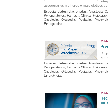
inte
assegurar os melhores e mais efetivos cu
Especialidades relacionadas:
Anestesia, Ca
Perioperatórios, Farmácia Clínica, Fisioterap
Oncologia, Ortopedia, Pediatria, Pneumo
Emergências
25/02
Prê
O p
apro
Especialidades relacionadas:
Anestesia, Ca
Perioperatórios, Farmácia Clínica, Fisioterap
Oncologia, Ortopedia, Pediatria, Pneumo
Emergências
05/01
Rec
Eins