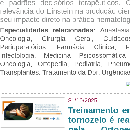
e padrões decisórios terapêuticos.
relevância do Einstein na produção cien
seu impacto direto na prática hematológ
Especialidades relacionadas:
Anestesia
Oncologia, Cirurgia Geral, Cuidado
Perioperatórios, Farmácia Clínica, Fi
Infectologia, Medicina Psicossomática,
Oncologia, Ortopedia, Pediatria, Pneumo
Transplantes, Tratamento da Dor, Urgênci
31/10/2025
Treinamento e
tornozelo é re
pela Ortop