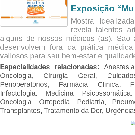
Exposição “Mui
Mostra idealizada
revela talentos ar
alguns de nossos médicos (as). São a
desenvolvem fora da prática médic
valiosos para seu bem-estar e qualidad
Especialidades relacionadas:
Anestesia
Oncologia, Cirurgia Geral, Cuidado
Perioperatórios, Farmácia Clínica, Fi
Infectologia, Medicina Psicossomática,
Oncologia, Ortopedia, Pediatria, Pneumo
Transplantes, Tratamento da Dor, Urgênci