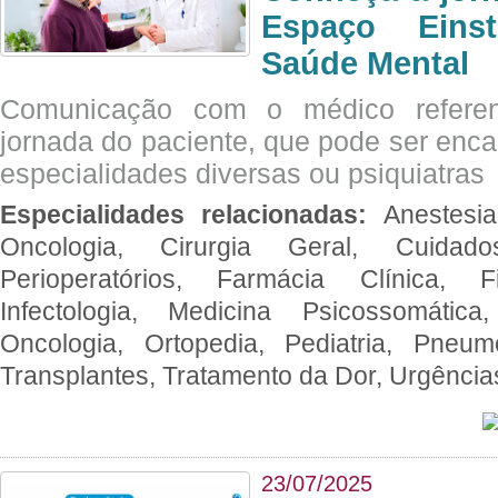
Espaço Eins
Saúde Mental
Comunicação com o médico referen
jornada do paciente, que pode ser enc
especialidades diversas ou psiquiatras
Especialidades relacionadas:
Anestesia
Oncologia, Cirurgia Geral, Cuidado
Perioperatórios, Farmácia Clínica, Fi
Infectologia, Medicina Psicossomática,
Oncologia, Ortopedia, Pediatria, Pneumo
Transplantes, Tratamento da Dor, Urgênci
23/07/2025