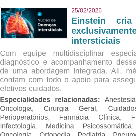
25/02/2026
Einstein cri
exclusivam
intersticiais
Com equipe multidisciplinar espec
diagnóstico e acompanhamento dessas
de uma abordagem integrada. Ali, mé
contam com todo o apoio para assegu
efetivos cuidados.
Especialidades relacionadas:
Anestesia
Oncologia, Cirurgia Geral, Cuidado
Perioperatórios, Farmácia Clínica, Fi
Infectologia, Medicina Psicossomática,
Oncologia, Ortopedia, Pediatria, Pneumo