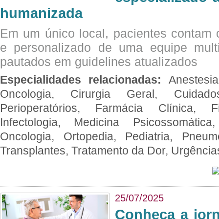
humanizada
Em um único local, pacientes contam
e personalizado de uma equipe multid
pautados em guidelines atualizados
Especialidades relacionadas:
Anestesia
Oncologia, Cirurgia Geral, Cuidado
Perioperatórios, Farmácia Clínica, Fi
Infectologia, Medicina Psicossomática,
Oncologia, Ortopedia, Pediatria, Pneumo
Transplantes, Tratamento da Dor, Urgênci
25/07/2025
Conheça a jor