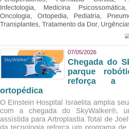
Infectologia, Medicina Psicossomática,
Oncologia, Ortopedia, Pediatria, Pneumo
Transplantes, Tratamento da Dor, Urgênci
07/05/2026
Chegada do Sk
parque robót
reforça a c
ortopédica
O Einstein Hospital Israelita amplia se
com a chegada do SkyWalker®, uma
assistida para Artroplastia Total de Joe
da tecnologia reforça um programa de 