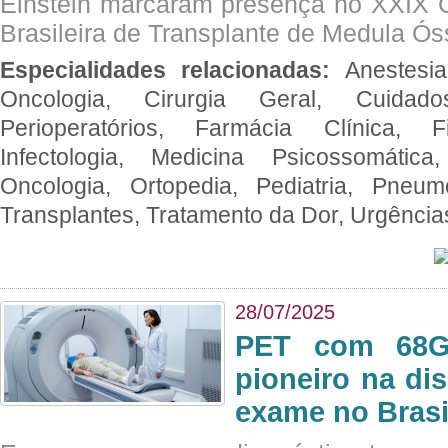
Einstein marcaram presença no XXIX 
Brasileira de Transplante de Medula 
Especialidades relacionadas:
Anestesia
Oncologia, Cirurgia Geral, Cuidado
Perioperatórios, Farmácia Clínica, Fi
Infectologia, Medicina Psicossomática,
Oncologia, Ortopedia, Pediatria, Pneumo
Transplantes, Tratamento da Dor, Urgênci
28/07/2025
PET com 68Ga
pioneiro na di
exame no Brasi