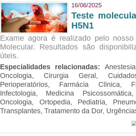
16/06/2025
Teste molecul
H5N1
Exame agora é realizado pelo nosso 
Molecular. Resultados são disponibil
úteis.
Especialidades relacionadas:
Anestesia
Oncologia, Cirurgia Geral, Cuidado
Perioperatórios, Farmácia Clínica, Fi
Infectologia, Medicina Psicossomática,
Oncologia, Ortopedia, Pediatria, Pneumo
Transplantes, Tratamento da Dor, Urgênci