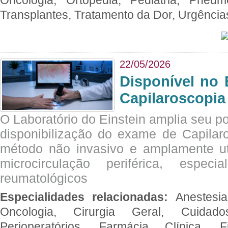
Oncologia, Ortopedia, Pediatria, Pneumo
Transplantes, Tratamento da Dor, Urgênci
22/05/2026
Disponível no 
Capilaroscopia
O Laboratório do Einstein amplia seu po
disponibilização do exame de Capilar
método não invasivo e amplamente ut
microcirculação periférica, espec
reumatológicos
Especialidades relacionadas:
Anestesia
Oncologia, Cirurgia Geral, Cuidado
Perioperatórios, Farmácia Clínica, Fi