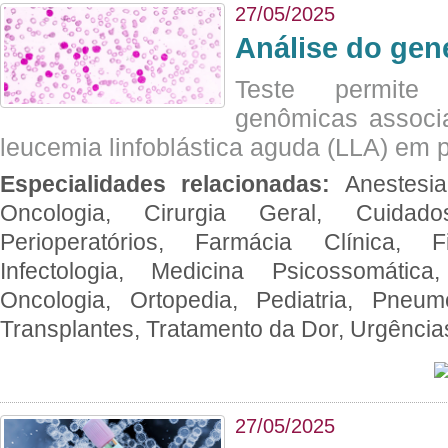
27/05/2025
Análise do ge
Teste permite i
genômicas associ
leucemia linfoblástica aguda (LLA) em p
Especialidades relacionadas:
Anestesia
Oncologia, Cirurgia Geral, Cuidado
Perioperatórios, Farmácia Clínica, Fi
Infectologia, Medicina Psicossomática,
Oncologia, Ortopedia, Pediatria, Pneumo
Transplantes, Tratamento da Dor, Urgênci
27/05/2025