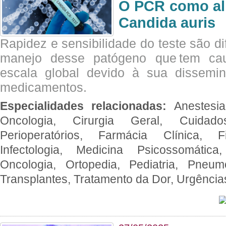
O PCR como al
Candida auris
Rapidez e sensibilidade do teste são dif
manejo desse patógeno que tem ca
escala global devido à sua dissemin
medicamentos.
Especialidades relacionadas:
Anestesia
Oncologia, Cirurgia Geral, Cuidado
Perioperatórios, Farmácia Clínica, Fi
Infectologia, Medicina Psicossomática,
Oncologia, Ortopedia, Pediatria, Pneumo
Transplantes, Tratamento da Dor, Urgênci