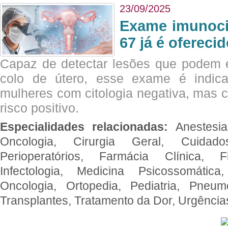
23/09/2025
Exame imunoci
67 já é ofereci
Capaz de detectar lesões que podem e
colo de útero, esse exame é indica
mulheres com citologia negativa, mas 
risco positivo.
Especialidades relacionadas:
Anestesia
Oncologia, Cirurgia Geral, Cuidado
Perioperatórios, Farmácia Clínica, Fi
Infectologia, Medicina Psicossomática,
Oncologia, Ortopedia, Pediatria, Pneumo
Transplantes, Tratamento da Dor, Urgênci