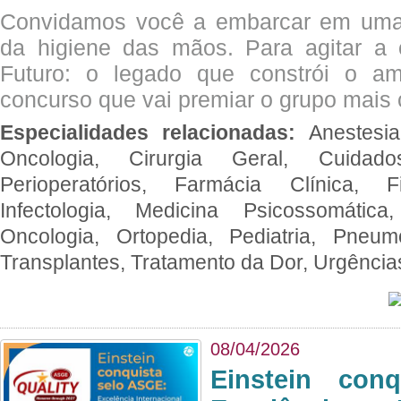
Convidamos você a embarcar em uma
da higiene das mãos. Para agitar 
Futuro: o legado que constrói o a
concurso que vai premiar o grupo mais c
Especialidades relacionadas:
Anestesia
Oncologia, Cirurgia Geral, Cuidado
Perioperatórios, Farmácia Clínica, Fi
Infectologia, Medicina Psicossomática,
Oncologia, Ortopedia, Pediatria, Pneumo
Transplantes, Tratamento da Dor, Urgênci
08/04/2026
Einstein con