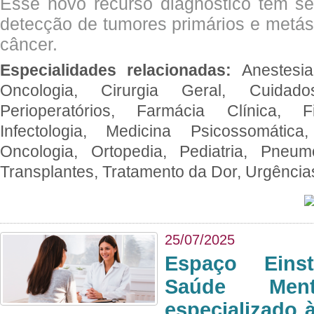
Esse novo recurso diagnóstico tem s
detecção de tumores primários e metás
câncer.
Especialidades relacionadas:
Anestesia
Oncologia, Cirurgia Geral, Cuidado
Perioperatórios, Farmácia Clínica, Fi
Infectologia, Medicina Psicossomática,
Oncologia, Ortopedia, Pediatria, Pneumo
Transplantes, Tratamento da Dor, Urgênci
25/07/2025
Espaço Eins
Saúde Men
especializado à