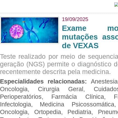
19/09/2025
Exame mol
mutações asso
de VEXAS
Teste realizado por meio de sequenc
geração (NGS) permite o diagnóstico 
recentemente descrita pela medicina.
Especialidades relacionadas:
Anestesia
Oncologia, Cirurgia Geral, Cuidado
Perioperatórios, Farmácia Clínica, Fi
Infectologia, Medicina Psicossomática,
Oncologia, Ortopedia, Pediatria, Pneumo