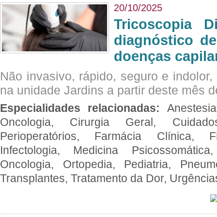
20/10/2025
Tricoscopia D
diagnóstico de
doenças capila
Não invasivo, rápido, seguro e indolor
na unidade Jardins a partir deste mês d
Especialidades relacionadas:
Anestesia
Oncologia, Cirurgia Geral, Cuidado
Perioperatórios, Farmácia Clínica, Fi
Infectologia, Medicina Psicossomática,
Oncologia, Ortopedia, Pediatria, Pneumo
Transplantes, Tratamento da Dor, Urgênci