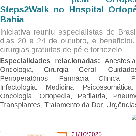
Steps2Walk no Hospital Ortop
Bahia
Iniciativa reuniu especialistas do Brasi
dias 20 e 24 de outubro, e benefici
cirurgias gratuitas de pé e tornozelo
Especialidades relacionadas:
Anestesia
Oncologia, Cirurgia Geral, Cuidado
Perioperatórios, Farmácia Clínica, Fi
Infectologia, Medicina Psicossomática,
Oncologia, Ortopedia, Pediatria, Pneumo
Transplantes, Tratamento da Dor, Urgênci
21/10/2025