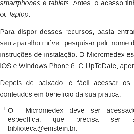
smartphones
e
tablets
. Antes, o acesso tin
ou
laptop
.
Para dispor desses recursos, basta entrar
seu aparelho móvel, pesquisar pelo nome d
instruções de instalação. O Micromedex est
iOS e Windows Phone 8. O UpToDate, apen
Depois de baixado, é fácil acessar os 
conteúdos em benefício da sua prática:
O Micromedex deve ser acessado
específica, que precisa ser so
biblioteca@einstein.br.