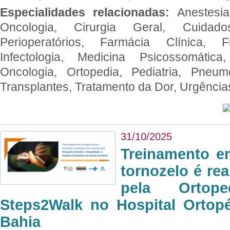
Especialidades relacionadas:
Anestesia
Oncologia, Cirurgia Geral, Cuidado
Perioperatórios, Farmácia Clínica, Fi
Infectologia, Medicina Psicossomática,
Oncologia, Ortopedia, Pediatria, Pneumo
Transplantes, Tratamento da Dor, Urgênci
31/10/2025
Treinamento e
tornozelo é re
pela Ortop
Steps2Walk no Hospital Ortop
Bahia