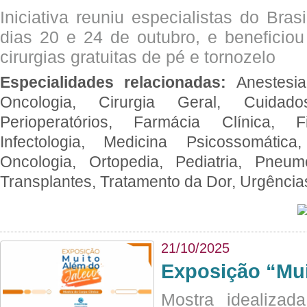
Iniciativa reuniu especialistas do Brasi
dias 20 e 24 de outubro, e benefici
cirurgias gratuitas de pé e tornozelo
Especialidades relacionadas:
Anestesia
Oncologia, Cirurgia Geral, Cuidado
Perioperatórios, Farmácia Clínica, Fi
Infectologia, Medicina Psicossomática,
Oncologia, Ortopedia, Pediatria, Pneumo
Transplantes, Tratamento da Dor, Urgênci
21/10/2025
Exposição “Mui
Mostra idealizada