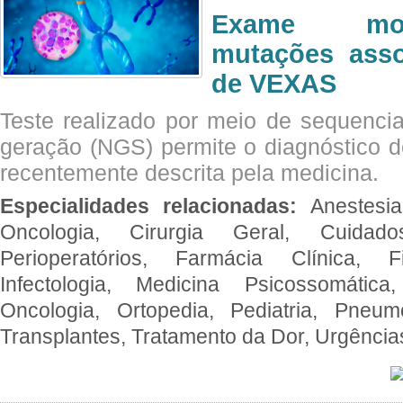
Exame mol
mutações asso
de VEXAS
Teste realizado por meio de sequenc
geração (NGS) permite o diagnóstico 
recentemente descrita pela medicina.
Especialidades relacionadas:
Anestesia
Oncologia, Cirurgia Geral, Cuidado
Perioperatórios, Farmácia Clínica, Fi
Infectologia, Medicina Psicossomática,
Oncologia, Ortopedia, Pediatria, Pneumo
Transplantes, Tratamento da Dor, Urgênci