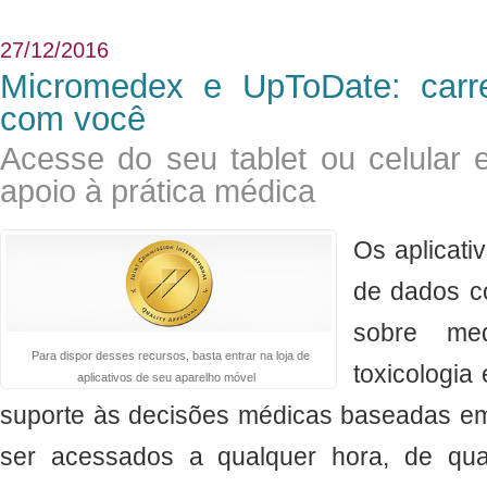
27/12/2016
Micromedex e UpToDate: carr
com você
Acesse do seu tablet ou celular 
apoio à prática médica
Os aplicat
de dados c
sobre me
Para dispor desses recursos, basta entrar na loja de
toxicologia
aplicativos de seu aparelho móvel
suporte às decisões médicas baseadas e
ser acessados a qualquer hora, de qua