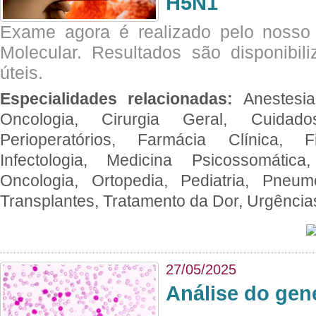
H5N1
Exame agora é realizado pelo nosso 
Molecular. Resultados são disponibil
úteis.
Especialidades relacionadas:
Anestesia
Oncologia, Cirurgia Geral, Cuidado
Perioperatórios, Farmácia Clínica, Fi
Infectologia, Medicina Psicossomática,
Oncologia, Ortopedia, Pediatria, Pneumo
Transplantes, Tratamento da Dor, Urgênci
27/05/2025
Análise do ge