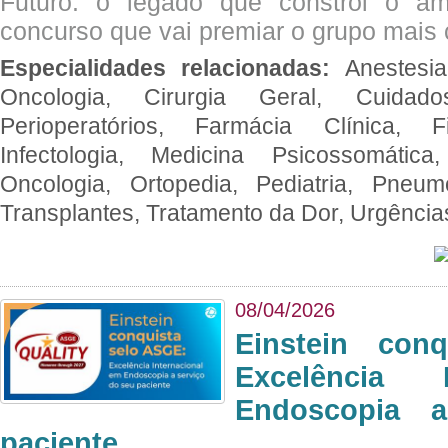
Futuro: o legado que constrói o a
concurso que vai premiar o grupo mais c
Especialidades relacionadas:
Anestesia
Oncologia, Cirurgia Geral, Cuidado
Perioperatórios, Farmácia Clínica, Fi
Infectologia, Medicina Psicossomática,
Oncologia, Ortopedia, Pediatria, Pneumo
Transplantes, Tratamento da Dor, Urgênci
08/04/2026
Einstein con
Excelência 
Endoscopia 
paciente