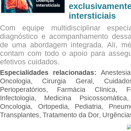
exclusivam
intersticiais
Com equipe multidisciplinar espec
diagnóstico e acompanhamento dessas
de uma abordagem integrada. Ali, mé
contam com todo o apoio para assegu
efetivos cuidados.
Especialidades relacionadas:
Anestesia
Oncologia, Cirurgia Geral, Cuidado
Perioperatórios, Farmácia Clínica, Fi
Infectologia, Medicina Psicossomática,
Oncologia, Ortopedia, Pediatria, Pneumo
Transplantes, Tratamento da Dor, Urgênci