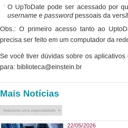
O UpToDate pode ser acessado por que
username
e
password
pessoais da vers
Obs.: O primeiro acesso tanto ao Upto
precisa ser feito em um computador da red
Se você tiver dúvidas sobre os aplicativos
para: biblioteca@einstein.br
Mais Notícias
22/05/2026