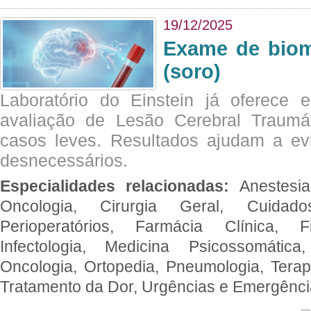
19/12/2025
Exame de biom
(soro)
Laboratório do Einstein já oferece 
avaliação de Lesão Cerebral Traumát
casos leves. Resultados ajudam a e
desnecessários.
Especialidades relacionadas:
Anestesia
Oncologia, Cirurgia Geral, Cuidado
Perioperatórios, Farmácia Clínica, Fi
Infectologia, Medicina Psicossomática,
Oncologia, Ortopedia, Pneumologia, Terapi
Tratamento da Dor, Urgências e Emergênc