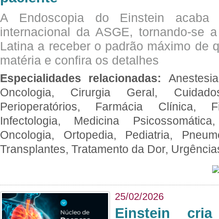
A Endoscopia do Einstein acaba 
internacional da ASGE, tornando-se 
Latina a receber o padrão máximo de q
matéria e confira os detalhes
Especialidades relacionadas:
Anestesia
Oncologia, Cirurgia Geral, Cuidado
Perioperatórios, Farmácia Clínica, Fi
Infectologia, Medicina Psicossomática,
Oncologia, Ortopedia, Pediatria, Pneumo
Transplantes, Tratamento da Dor, Urgênci
25/02/2026
Einstein cri