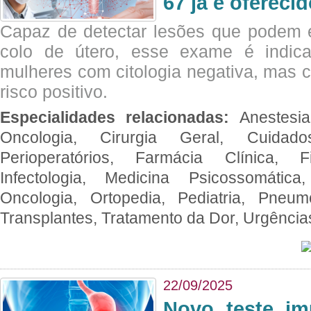
67 já é ofereci
Capaz de detectar lesões que podem e
colo de útero, esse exame é indica
mulheres com citologia negativa, mas 
risco positivo.
Especialidades relacionadas:
Anestesia
Oncologia, Cirurgia Geral, Cuidado
Perioperatórios, Farmácia Clínica, Fi
Infectologia, Medicina Psicossomática,
Oncologia, Ortopedia, Pediatria, Pneumo
Transplantes, Tratamento da Dor, Urgênci
22/09/2025
Novo teste im