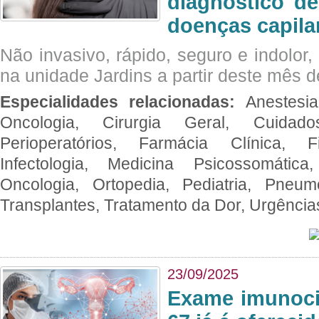
diagnóstico de
doenças capila
Não invasivo, rápido, seguro e indolor
na unidade Jardins a partir deste mês d
Especialidades relacionadas:
Anestesia
Oncologia, Cirurgia Geral, Cuidado
Perioperatórios, Farmácia Clínica, Fi
Infectologia, Medicina Psicossomática,
Oncologia, Ortopedia, Pediatria, Pneumo
Transplantes, Tratamento da Dor, Urgênci
23/09/2025
Exame imunoci