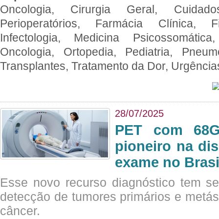
Oncologia, Cirurgia Geral, Cuidado
Perioperatórios, Farmácia Clínica, Fi
Infectologia, Medicina Psicossomática,
Oncologia, Ortopedia, Pediatria, Pneumo
Transplantes, Tratamento da Dor, Urgênci
28/07/2025
PET com 68Ga
pioneiro na di
exame no Brasi
Esse novo recurso diagnóstico tem s
detecção de tumores primários e metás
câncer.