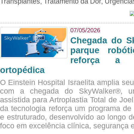
Transplantes, Tratamento da Dor, Urgênci
07/05/2026
Chegada do Sk
parque robót
reforça a c
ortopédica
O Einstein Hospital Israelita amplia se
com a chegada do SkyWalker®, uma
assistida para Artroplastia Total de Joe
da tecnologia reforça um programa de 
e estruturado, desenvolvido ao longo 
foco em excelência clínica, segurança e