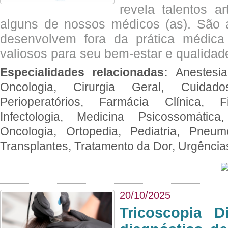
revela talentos ar
alguns de nossos médicos (as). São a
desenvolvem fora da prática médic
valiosos para seu bem-estar e qualidad
Especialidades relacionadas:
Anestesia
Oncologia, Cirurgia Geral, Cuidado
Perioperatórios, Farmácia Clínica, Fi
Infectologia, Medicina Psicossomática,
Oncologia, Ortopedia, Pediatria, Pneumo
Transplantes, Tratamento da Dor, Urgênci
20/10/2025
Tricoscopia D