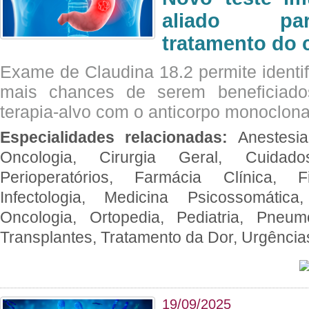
aliado par
tratamento do 
Exame de Claudina 18.2 permite identif
mais chances de serem beneficiad
terapia-alvo com o anticorpo monoclona
Especialidades relacionadas:
Anestesia
Oncologia, Cirurgia Geral, Cuidado
Perioperatórios, Farmácia Clínica, Fi
Infectologia, Medicina Psicossomática,
Oncologia, Ortopedia, Pediatria, Pneumo
Transplantes, Tratamento da Dor, Urgênci
19/09/2025