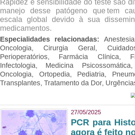
Rapidez e sensibilidade do teste são dif
manejo desse patógeno que tem ca
escala global devido à sua dissemin
medicamentos.
Especialidades relacionadas:
Anestesia
Oncologia, Cirurgia Geral, Cuidado
Perioperatórios, Farmácia Clínica, Fi
Infectologia, Medicina Psicossomática,
Oncologia, Ortopedia, Pediatria, Pneumo
Transplantes, Tratamento da Dor, Urgênci
27/05/2025
PCR para Hist
agora é feito n