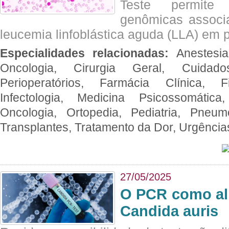
Teste permite i
genômicas associ
leucemia linfoblástica aguda (LLA) em p
Especialidades relacionadas:
Anestesia
Oncologia, Cirurgia Geral, Cuidado
Perioperatórios, Farmácia Clínica, Fi
Infectologia, Medicina Psicossomática,
Oncologia, Ortopedia, Pediatria, Pneumo
Transplantes, Tratamento da Dor, Urgênci
27/05/2025
O PCR como al
Candida auris