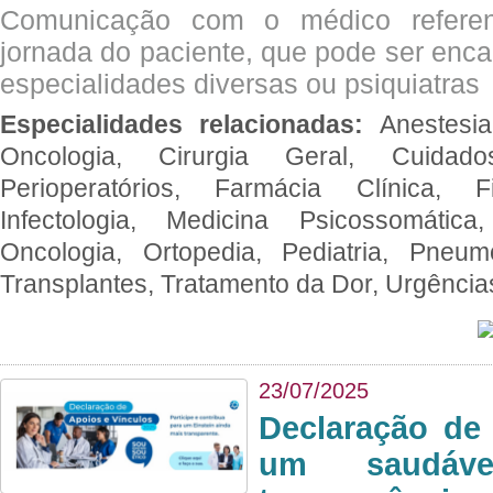
Comunicação com o médico referen
jornada do paciente, que pode ser enc
especialidades diversas ou psiquiatras
Especialidades relacionadas:
Anestesia
Oncologia, Cirurgia Geral, Cuidado
Perioperatórios, Farmácia Clínica, Fi
Infectologia, Medicina Psicossomática,
Oncologia, Ortopedia, Pediatria, Pneumo
Transplantes, Tratamento da Dor, Urgênci
23/07/2025
Declaração de
um saudáve