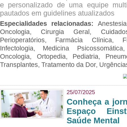
e personalizado de uma equipe multid
pautados em guidelines atualizados
Especialidades relacionadas:
Anestesia
Oncologia, Cirurgia Geral, Cuidado
Perioperatórios, Farmácia Clínica, Fi
Infectologia, Medicina Psicossomática,
Oncologia, Ortopedia, Pediatria, Pneumo
Transplantes, Tratamento da Dor, Urgênci
25/07/2025
Conheça a jor
Espaço Eins
Saúde Mental