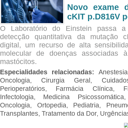
Novo exame di
cKIT p.D816V p
O Laboratório do Einstein passa 
detecção quantitativa da mutação
digital, um recurso de alta sensibili
molecular de doenças associadas à 
mastócitos.
Especialidades relacionadas:
Anestesia
Oncologia, Cirurgia Geral, Cuidado
Perioperatórios, Farmácia Clínica, Fi
Infectologia, Medicina Psicossomática,
Oncologia, Ortopedia, Pediatria, Pneumo
Transplantes, Tratamento da Dor, Urgênci