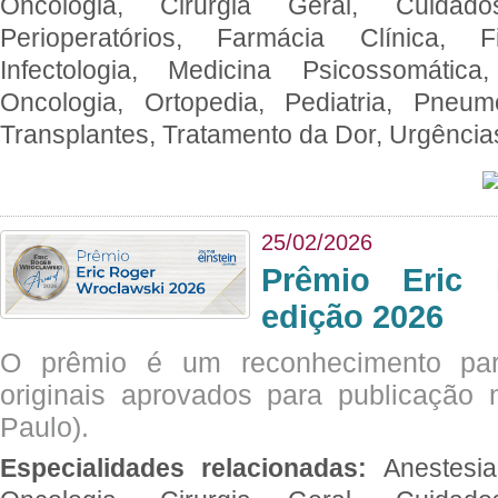
Oncologia, Cirurgia Geral, Cuidado
Perioperatórios, Farmácia Clínica, Fi
Infectologia, Medicina Psicossomática,
Oncologia, Ortopedia, Pediatria, Pneumo
Transplantes, Tratamento da Dor, Urgênci
25/02/2026
Prêmio Eric 
edição 2026
O prêmio é um reconhecimento par
originais aprovados para publicação n
Paulo).
Especialidades relacionadas:
Anestesia