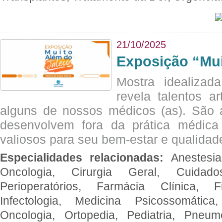
21/10/2025
Exposição “Mui
Mostra idealizada
revela talentos ar
alguns de nossos médicos (as). São a
desenvolvem fora da prática médic
valiosos para seu bem-estar e qualidad
Especialidades relacionadas:
Anestesia
Oncologia, Cirurgia Geral, Cuidado
Perioperatórios, Farmácia Clínica, Fi
Infectologia, Medicina Psicossomática,
Oncologia, Ortopedia, Pediatria, Pneumo