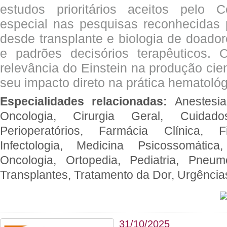
estudos prioritários aceitos pelo
especial nas pesquisas reconhecidas
desde transplante e biologia de doado
e padrões decisórios terapêuticos.
relevância do Einstein na produção cien
seu impacto direto na prática hematológ
Especialidades relacionadas:
Anestesia
Oncologia, Cirurgia Geral, Cuidado
Perioperatórios, Farmácia Clínica, Fi
Infectologia, Medicina Psicossomática,
Oncologia, Ortopedia, Pediatria, Pneumo
Transplantes, Tratamento da Dor, Urgênci
31/10/2025