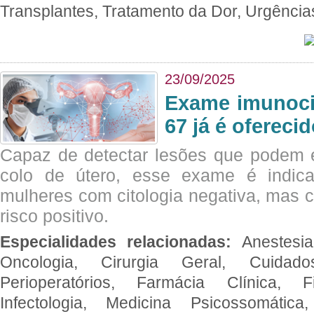
Transplantes, Tratamento da Dor, Urgênci
23/09/2025
Exame imunoci
67 já é ofereci
Capaz de detectar lesões que podem e
colo de útero, esse exame é indica
mulheres com citologia negativa, mas 
risco positivo.
Especialidades relacionadas:
Anestesia
Oncologia, Cirurgia Geral, Cuidado
Perioperatórios, Farmácia Clínica, Fi
Infectologia, Medicina Psicossomática,