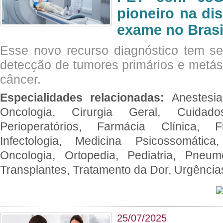
pioneiro na di
exame no Brasi
Esse novo recurso diagnóstico tem s
detecção de tumores primários e metás
câncer.
Especialidades relacionadas:
Anestesia
Oncologia, Cirurgia Geral, Cuidado
Perioperatórios, Farmácia Clínica, Fi
Infectologia, Medicina Psicossomática,
Oncologia, Ortopedia, Pediatria, Pneumo
Transplantes, Tratamento da Dor, Urgênci
25/07/2025