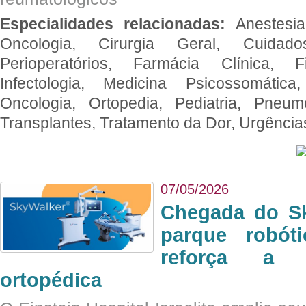
Especialidades relacionadas:
Anestesia
Oncologia, Cirurgia Geral, Cuidado
Perioperatórios, Farmácia Clínica, Fi
Infectologia, Medicina Psicossomática,
Oncologia, Ortopedia, Pediatria, Pneumo
Transplantes, Tratamento da Dor, Urgênci
07/05/2026
Chegada do Sk
parque robót
reforça a c
ortopédica