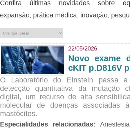
Confira últimas novidades sobre e
expansão, prática médica, inovação, pesquisa, ciência e muito mais. ​​​​​​​​​​
22/05/2026
Novo exame di
cKIT p.D816V p
O Laboratório do Einstein passa 
detecção quantitativa da mutação
digital, um recurso de alta sensibili
molecular de doenças associadas à 
mastócitos.
Especialidades relacionadas:
Anestesia