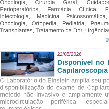
Oncologia, Cirurgia Geral, Cuidado
Perioperatórios, Farmácia Clínica, Fi
Infectologia, Medicina Psicossomática,
Oncologia, Ortopedia, Pediatria, Pneumo
Transplantes, Tratamento da Dor, Urgênci
22/05/2026
Disponível no 
Capilaroscopia
O Laboratório do Einstein amplia seu po
disponibilização do exame de Capilar
método não invasivo e amplamente ut
microcirculação periférica, espec
reumatológicos