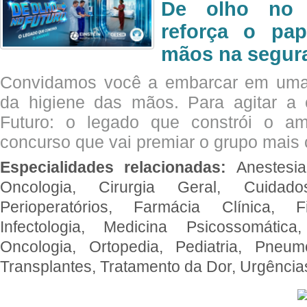
De olho no 
reforça o pap
mãos na segura
Convidamos você a embarcar em uma
da higiene das mãos. Para agitar 
Futuro: o legado que constrói o a
concurso que vai premiar o grupo mais c
Especialidades relacionadas:
Anestesia
Oncologia, Cirurgia Geral, Cuidado
Perioperatórios, Farmácia Clínica, Fi
Infectologia, Medicina Psicossomática,
Oncologia, Ortopedia, Pediatria, Pneumo
Transplantes, Tratamento da Dor, Urgênci