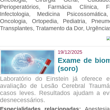
Perioperatórios, Farmácia Clínica, Fi
Infectologia, Medicina Psicossomática,
Oncologia, Ortopedia, Pediatria, Pneumo
Transplantes, Tratamento da Dor, Urgênci
19/12/2025
Exame de biom
(soro)
Laboratório do Einstein já oferece 
avaliação de Lesão Cerebral Traumát
casos leves. Resultados ajudam a e
desnecessários.
Especialidades relacionadas:
Anestesia