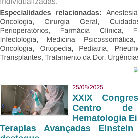
individualizadas.
Especialidades relacionadas:
Anestesia
Oncologia, Cirurgia Geral, Cuidado
Perioperatórios, Farmácia Clínica, Fi
Infectologia, Medicina Psicossomática,
Oncologia, Ortopedia, Pediatria, Pneumo
Transplantes, Tratamento da Dor, Urgênci
25/08/2025
XXIX Congre
Centro de
Hematologia Ei
Terapias Avançadas Einstei