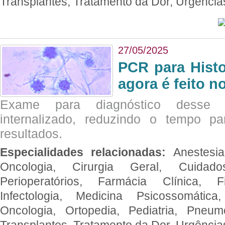
Transplantes, Tratamento da Dor, Urgênci
27/05/2025
PCR para Hist
agora é feito n
Exame para diagnóstico desse p
internalizado, reduzindo o tempo pa
resultados.
Especialidades relacionadas:
Anestesia
Oncologia, Cirurgia Geral, Cuidado
Perioperatórios, Farmácia Clínica, Fi
Infectologia, Medicina Psicossomática,
Oncologia, Ortopedia, Pediatria, Pneumo
Transplantes, Tratamento da Dor, Urgênci