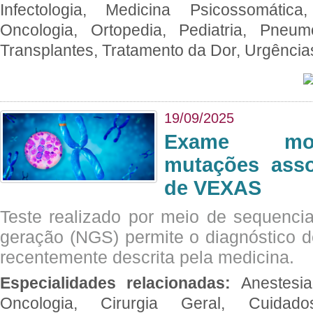
Infectologia, Medicina Psicossomática,
Oncologia, Ortopedia, Pediatria, Pneumo
Transplantes, Tratamento da Dor, Urgênci
19/09/2025
Exame mol
mutações asso
de VEXAS
Teste realizado por meio de sequenc
geração (NGS) permite o diagnóstico 
recentemente descrita pela medicina.
Especialidades relacionadas:
Anestesia
Oncologia, Cirurgia Geral, Cuidado