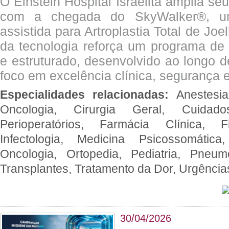
O Einstein Hospital Israelita amplia se
com a chegada do SkyWalker®, uma
assistida para Artroplastia Total de Joe
da tecnologia reforça um programa de 
e estruturado, desenvolvido ao longo 
foco em excelência clínica, segurança e
Especialidades relacionadas:
Anestesia
Oncologia, Cirurgia Geral, Cuidado
Perioperatórios, Farmácia Clínica, Fi
Infectologia, Medicina Psicossomática,
Oncologia, Ortopedia, Pediatria, Pneumo
Transplantes, Tratamento da Dor, Urgênci
30/04/2026