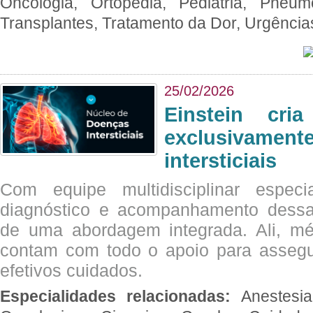
Oncologia, Ortopedia, Pediatria, Pneumo
Transplantes, Tratamento da Dor, Urgênci
25/02/2026
Einstein cri
exclusivam
intersticiais
Com equipe multidisciplinar espec
diagnóstico e acompanhamento dessas
de uma abordagem integrada. Ali, mé
contam com todo o apoio para assegu
efetivos cuidados.
Especialidades relacionadas:
Anestesia