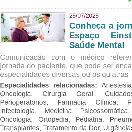
25/07/2025
Conheça a jor
Espaço Eins
Saúde Mental
Comunicação com o médico referen
jornada do paciente, que pode ser enc
especialidades diversas ou psiquiatras
Especialidades relacionadas:
Anestesia
Oncologia, Cirurgia Geral, Cuidado
Perioperatórios, Farmácia Clínica, Fi
Infectologia, Medicina Psicossomática,
Oncologia, Ortopedia, Pediatria, Pneumo
Transplantes, Tratamento da Dor, Urgênci