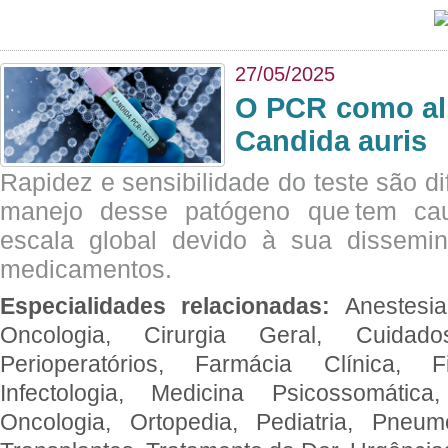
27/05/2025
O PCR como al
Candida auris
Rapidez e sensibilidade do teste são dif
manejo desse patógeno que tem ca
escala global devido à sua dissemin
medicamentos.
Especialidades relacionadas:
Anestesia
Oncologia, Cirurgia Geral, Cuidado
Perioperatórios, Farmácia Clínica, Fi
Infectologia, Medicina Psicossomática,
Oncologia, Ortopedia, Pediatria, Pneumo