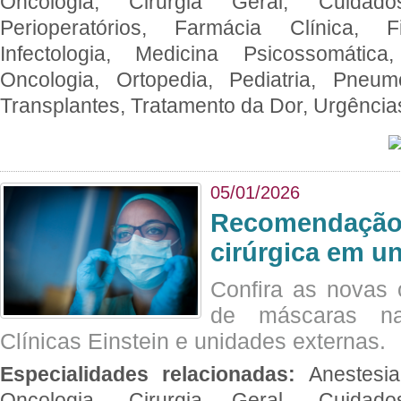
Oncologia, Cirurgia Geral, Cuidado
Perioperatórios, Farmácia Clínica, Fi
Infectologia, Medicina Psicossomática,
Oncologia, Ortopedia, Pediatria, Pneumo
Transplantes, Tratamento da Dor, Urgênci
05/01/2026
Recomendação 
cirúrgica em u
Confira as novas 
de máscaras na
Clínicas Einstein e unidades externas.
Especialidades relacionadas:
Anestesia
Oncologia, Cirurgia Geral, Cuidado