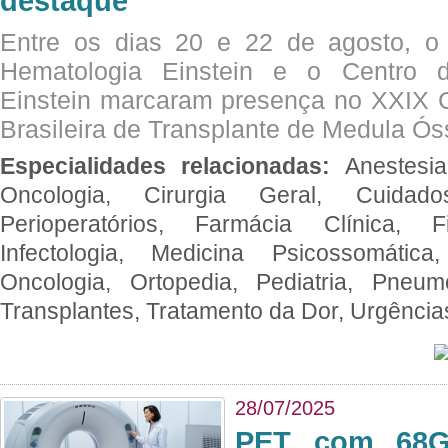
destaque
Entre os dias 20 e 22 de agosto, o
Hematologia Einstein e o Centro 
Einstein marcaram presença no XXIX 
Brasileira de Transplante de Medula 
Especialidades relacionadas:
Anestesia
Oncologia, Cirurgia Geral, Cuidado
Perioperatórios, Farmácia Clínica, Fi
Infectologia, Medicina Psicossomática,
Oncologia, Ortopedia, Pediatria, Pneumo
Transplantes, Tratamento da Dor, Urgênci
28/07/2025
PET com 68Ga