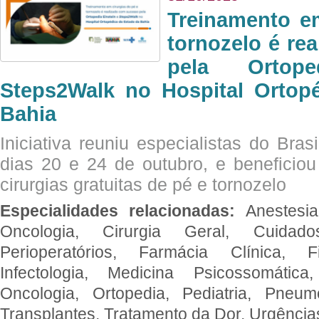
Treinamento e
tornozelo é re
pela Ortop
Steps2Walk no Hospital Ortop
Bahia
Iniciativa reuniu especialistas do Brasi
dias 20 e 24 de outubro, e benefici
cirurgias gratuitas de pé e tornozelo
Especialidades relacionadas:
Anestesia
Oncologia, Cirurgia Geral, Cuidado
Perioperatórios, Farmácia Clínica, Fi
Infectologia, Medicina Psicossomática,
Oncologia, Ortopedia, Pediatria, Pneumo
Transplantes, Tratamento da Dor, Urgênci