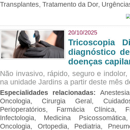
Transplantes, Tratamento da Dor, Urgênci
20/10/2025
Tricoscopia D
diagnóstico de
doenças capila
Não invasivo, rápido, seguro e indolor
na unidade Jardins a partir deste mês d
Especialidades relacionadas:
Anestesia
Oncologia, Cirurgia Geral, Cuidado
Perioperatórios, Farmácia Clínica, Fi
Infectologia, Medicina Psicossomática,
Oncologia, Ortopedia, Pediatria, Pneumo