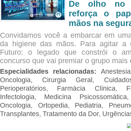
De olho no 
reforça o pap
mãos na segura
Convidamos você a embarcar em uma
da higiene das mãos. Para agitar 
Futuro: o legado que constrói o a
concurso que vai premiar o grupo mais c
Especialidades relacionadas:
Anestesia
Oncologia, Cirurgia Geral, Cuidado
Perioperatórios, Farmácia Clínica, Fi
Infectologia, Medicina Psicossomática,
Oncologia, Ortopedia, Pediatria, Pneumo
Transplantes, Tratamento da Dor, Urgênci