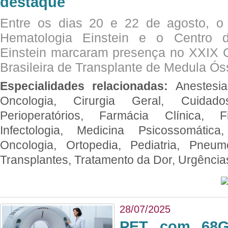
destaque
Entre os dias 20 e 22 de agosto, o
Hematologia Einstein e o Centro 
Einstein marcaram presença no XXIX 
Brasileira de Transplante de Medula 
Especialidades relacionadas:
Anestesia
Oncologia, Cirurgia Geral, Cuidado
Perioperatórios, Farmácia Clínica, Fi
Infectologia, Medicina Psicossomática,
Oncologia, Ortopedia, Pediatria, Pneumo
Transplantes, Tratamento da Dor, Urgênci
28/07/2025
PET com 68Ga