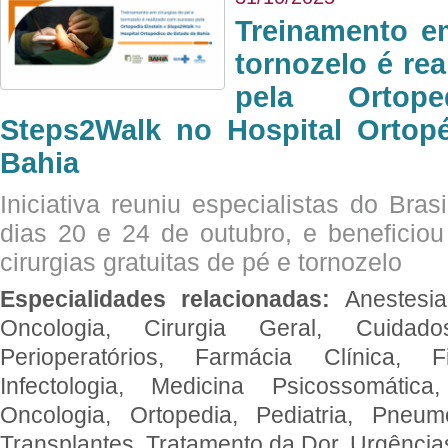
Treinamento e
tornozelo é re
pela Ortop
Steps2Walk no Hospital Ortop
Bahia
Iniciativa reuniu especialistas do Brasi
dias 20 e 24 de outubro, e benefici
cirurgias gratuitas de pé e tornozelo
Especialidades relacionadas:
Anestesia
Oncologia, Cirurgia Geral, Cuidado
Perioperatórios, Farmácia Clínica, Fi
Infectologia, Medicina Psicossomática,
Oncologia, Ortopedia, Pediatria, Pneumo
Transplantes, Tratamento da Dor, Urgênci