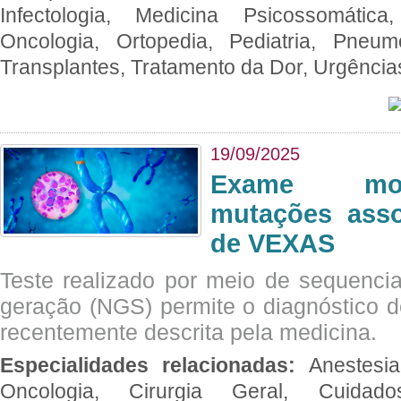
Infectologia, Medicina Psicossomática,
Oncologia, Ortopedia, Pediatria, Pneumo
Transplantes, Tratamento da Dor, Urgênci
19/09/2025
Exame mol
mutações asso
de VEXAS
Teste realizado por meio de sequenc
geração (NGS) permite o diagnóstico 
recentemente descrita pela medicina.
Especialidades relacionadas:
Anestesia
Oncologia, Cirurgia Geral, Cuidado