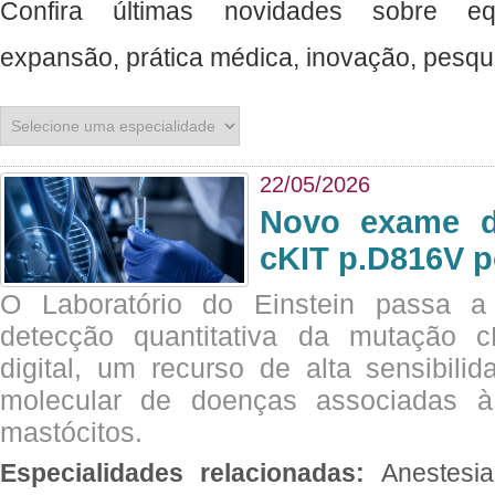
Confira últimas novidades sobre e
expansão, prática médica, inovação, pesquisa, ciência e muito mais. ​​​​​​​​​​
22/05/2026
Novo exame di
cKIT p.D816V p
O Laboratório do Einstein passa 
detecção quantitativa da mutação
digital, um recurso de alta sensibili
molecular de doenças associadas à 
mastócitos.
Especialidades relacionadas:
Anestesia