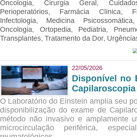
Oncologia, Cirurgia Geral, Cuidado
Perioperatórios, Farmácia Clínica, Fi
Infectologia, Medicina Psicossomática,
Oncologia, Ortopedia, Pediatria, Pneumo
Transplantes, Tratamento da Dor, Urgênci
22/05/2026
Disponível no 
Capilaroscopia
O Laboratório do Einstein amplia seu po
disponibilização do exame de Capilar
método não invasivo e amplamente ut
microcirculação periférica, espec
reumatológicos