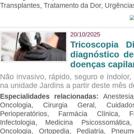
Transplantes, Tratamento da Dor, Urgênci
20/10/2025
Tricoscopia D
diagnóstico de
doenças capila
Não invasivo, rápido, seguro e indolor
na unidade Jardins a partir deste mês d
Especialidades relacionadas:
Anestesia
Oncologia, Cirurgia Geral, Cuidado
Perioperatórios, Farmácia Clínica, Fi
Infectologia, Medicina Psicossomática,
Oncologia, Ortopedia, Pediatria, Pneumo