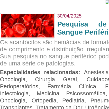
30/04/2025
Pesquisa de
Sangue Perifér
Os acantócitos são hemácias de format
de comprimento e distribuição irregula
Sua pesquisa no sangue periférico pode
de uma série de patologias.
Especialidades relacionadas:
Anestesia
Oncologia, Cirurgia Geral, Cuidado
Perioperatórios, Farmácia Clínica, Fi
Infectologia, Medicina Psicossomática,
Oncologia, Ortopedia, Pediatria, Pneumo
Transplantes, Tratamento da Dor, Urgênci