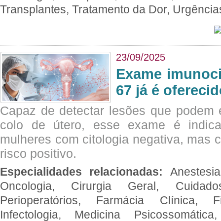
Transplantes, Tratamento da Dor, Urgênci
23/09/2025
Exame imunoci
67 já é ofereci
Capaz de detectar lesões que podem e
colo de útero, esse exame é indica
mulheres com citologia negativa, mas 
risco positivo.
Especialidades relacionadas:
Anestesia
Oncologia, Cirurgia Geral, Cuidado
Perioperatórios, Farmácia Clínica, Fi
Infectologia, Medicina Psicossomática,