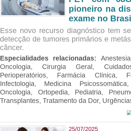
pioneiro na di
exame no Brasi
Esse novo recurso diagnóstico tem s
detecção de tumores primários e metás
câncer.
Especialidades relacionadas:
Anestesia
Oncologia, Cirurgia Geral, Cuidado
Perioperatórios, Farmácia Clínica, Fi
Infectologia, Medicina Psicossomática,
Oncologia, Ortopedia, Pediatria, Pneumo
Transplantes, Tratamento da Dor, Urgênci
25/07/2025