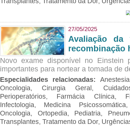
Transplantes, Tratamento da Dor, Urgênci
27/05/2025
Avaliação da 
recombinação 
Novo exame disponível no Einstein p
importantes para nortear a tomada de d
Especialidades relacionadas:
Anestesia
Oncologia, Cirurgia Geral, Cuidado
Perioperatórios, Farmácia Clínica, Fi
Infectologia, Medicina Psicossomática,
Oncologia, Ortopedia, Pediatria, Pneumo
Transplantes, Tratamento da Dor, Urgênci