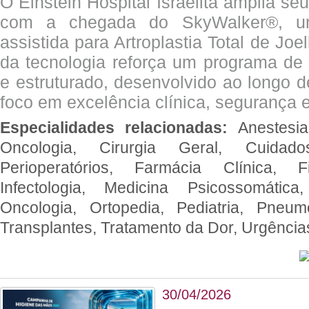
O Einstein Hospital Israelita amplia se
com a chegada do SkyWalker®, uma
assistida para Artroplastia Total de Joe
da tecnologia reforça um programa de 
e estruturado, desenvolvido ao longo 
foco em excelência clínica, segurança e
Especialidades relacionadas:
Anestesia
Oncologia, Cirurgia Geral, Cuidado
Perioperatórios, Farmácia Clínica, Fi
Infectologia, Medicina Psicossomática,
Oncologia, Ortopedia, Pediatria, Pneumo
Transplantes, Tratamento da Dor, Urgênci
30/04/2026