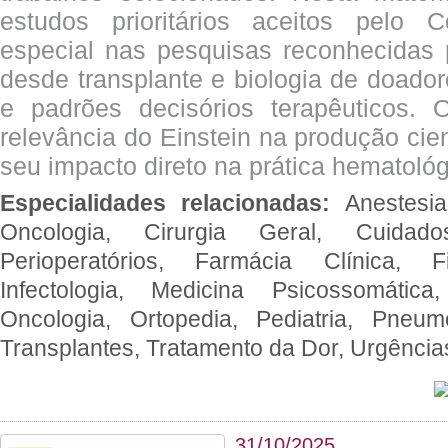
estudos prioritários aceitos pelo
especial nas pesquisas reconhecidas
desde transplante e biologia de doado
e padrões decisórios terapêuticos.
relevância do Einstein na produção cien
seu impacto direto na prática hematológ
Especialidades relacionadas:
Anestesia
Oncologia, Cirurgia Geral, Cuidado
Perioperatórios, Farmácia Clínica, Fi
Infectologia, Medicina Psicossomática,
Oncologia, Ortopedia, Pediatria, Pneumo
Transplantes, Tratamento da Dor, Urgênci
31/10/2025