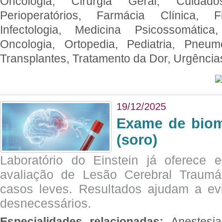
Oncologia, Cirurgia Geral, Cuidado
Perioperatórios, Farmácia Clínica, Fi
Infectologia, Medicina Psicossomática,
Oncologia, Ortopedia, Pediatria, Pneumo
Transplantes, Tratamento da Dor, Urgênci
19/12/2025
Exame de biom
(soro)
Laboratório do Einstein já oferece 
avaliação de Lesão Cerebral Traumát
casos leves. Resultados ajudam a e
desnecessários.
Especialidades relacionadas:
Anestesia