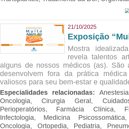
21/10/2025
Exposição “Mui
Mostra idealizada
revela talentos ar
alguns de nossos médicos (as). São a
desenvolvem fora da prática médic
valiosos para seu bem-estar e qualidad
Especialidades relacionadas:
Anestesia
Oncologia, Cirurgia Geral, Cuidado
Perioperatórios, Farmácia Clínica, Fi
Infectologia, Medicina Psicossomática,
Oncologia, Ortopedia, Pediatria, Pneumo