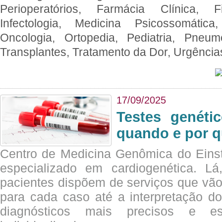
Perioperatórios, Farmácia Clínica, Fi
Infectologia, Medicina Psicossomática,
Oncologia, Ortopedia, Pediatria, Pneumo
Transplantes, Tratamento da Dor, Urgênci
17/09/2025
Testes genéti
quando e por q
Centro de Medicina Genômica do Eins
especializado em cardiogenética. Lá
pacientes dispõem de serviços que vão
para cada caso até a interpretação do
diagnósticos mais precisos e es