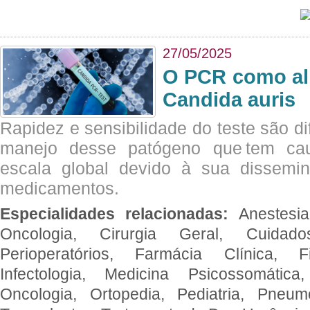
27/05/2025
O PCR como al
Candida auris
Rapidez e sensibilidade do teste são dif
manejo desse patógeno que tem ca
escala global devido à sua dissemin
medicamentos.
Especialidades relacionadas:
Anestesia
Oncologia, Cirurgia Geral, Cuidado
Perioperatórios, Farmácia Clínica, Fi
Infectologia, Medicina Psicossomática,
Oncologia, Ortopedia, Pediatria, Pneumo