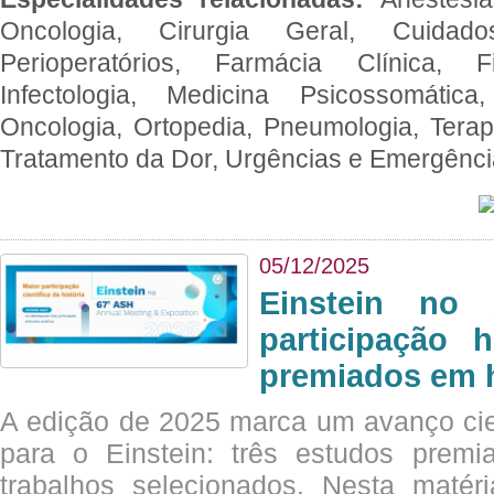
Oncologia, Cirurgia Geral, Cuidado
Perioperatórios, Farmácia Clínica, Fi
Infectologia, Medicina Psicossomática,
Oncologia, Ortopedia, Pneumologia, Terapi
Tratamento da Dor, Urgências e Emergênc
05/12/2025
Einstein no
participação 
premiados em 
A edição de 2025 marca um avanço cie
para o Einstein: três estudos prem
trabalhos selecionados. Nesta matér