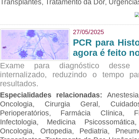
Transplantes, Tratamento da Dor, Urgênci
27/05/2025
PCR para Hist
agora é feito n
Exame para diagnóstico desse p
internalizado, reduzindo o tempo pa
resultados.
Especialidades relacionadas:
Anestesia
Oncologia, Cirurgia Geral, Cuidado
Perioperatórios, Farmácia Clínica, Fi
Infectologia, Medicina Psicossomática,
Oncologia, Ortopedia, Pediatria, Pneumo