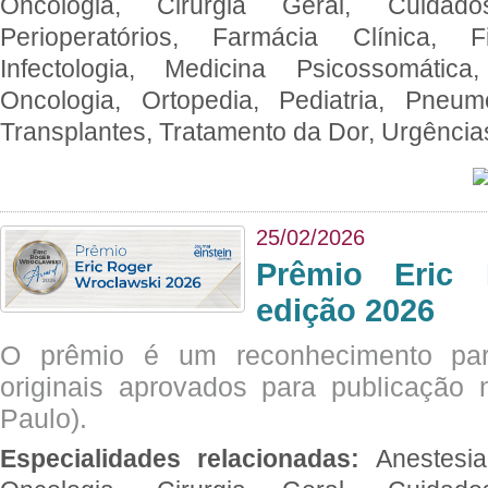
Oncologia, Cirurgia Geral, Cuidado
Perioperatórios, Farmácia Clínica, Fi
Infectologia, Medicina Psicossomática,
Oncologia, Ortopedia, Pediatria, Pneumo
Transplantes, Tratamento da Dor, Urgênci
25/02/2026
Prêmio Eric 
edição 2026
O prêmio é um reconhecimento par
originais aprovados para publicação n
Paulo).
Especialidades relacionadas:
Anestesia