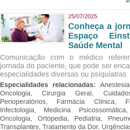
25/07/2025
Conheça a jor
Espaço Eins
Saúde Mental
Comunicação com o médico referen
jornada do paciente, que pode ser enc
especialidades diversas ou psiquiatras
Especialidades relacionadas:
Anestesia
Oncologia, Cirurgia Geral, Cuidado
Perioperatórios, Farmácia Clínica, Fi
Infectologia, Medicina Psicossomática,
Oncologia, Ortopedia, Pediatria, Pneumo
Transplantes, Tratamento da Dor, Urgênci