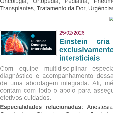
Oncologia, Ortopedia, Pediatria, Pneumo
Transplantes, Tratamento da Dor, Urgênci
25/02/2026
Einstein cri
exclusivam
intersticiais
Com equipe multidisciplinar espec
diagnóstico e acompanhamento dessas
de uma abordagem integrada. Ali, mé
contam com todo o apoio para assegu
efetivos cuidados.
Especialidades relacionadas:
Anestesia