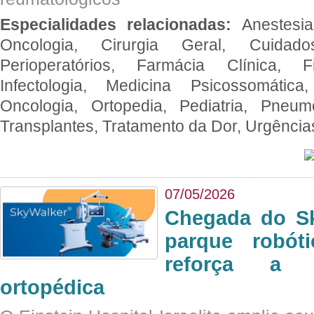
Especialidades relacionadas:
Anestesia
Oncologia, Cirurgia Geral, Cuidado
Perioperatórios, Farmácia Clínica, Fi
Infectologia, Medicina Psicossomática,
Oncologia, Ortopedia, Pediatria, Pneumo
Transplantes, Tratamento da Dor, Urgênci
07/05/2026
Chegada do Sk
parque robót
reforça a c
ortopédica