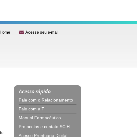
Home
Acesse seu e-mail
Acesso rápido
Fale com o Relacionamento
Fale com a TI
Manual Farmacêutico
Protocolos e contato SCIH
to
Acesso Prontuário Digital