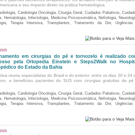
-americana e seu impacto direto na prática hematológica.
rdiologia, Cardiologia Oncologia, Cirurgia Geral, Cuidados Paliativos, Cuidad
ia, Hematologia, Infectologia, Medicina Psicossomática, Nefrologia, Neurologi
logia, Terapia Intensiva, Transplantes, Tratamento da Dor, Urgências
/2025
inamento em cirurgias do pé e tornozelo é realizado c
esso pela Ortopedia Einstein e Steps2Walk no Hospit
opédico do Estado da Bahia
ativa reuniu especialistas do Brasil e do exterior, entre os dias 20 e 24 
bro, e beneficiou pacientes do SUS com cirurgias gratuitas de pé
rdiologia, Cardiologia Oncologia, Cirurgia Geral, Cuidados Paliativos, Cuidad
ia, Hematologia, Infectologia, Medicina Psicossomática, Nefrologia, Neurologi
logia, Terapia Intensiva, Transplantes, Tratamento da Dor, Urgências
/2025