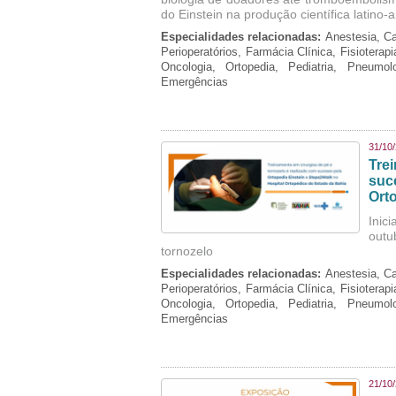
do Einstein na produção científica latino
Especialidades relacionadas:
Anestesia, Ca
Perioperatórios, Farmácia Clínica, Fisioterap
Oncologia, Ortopedia, Pediatria, Pneumo
Emergências
31/10
Tre
suc
Ort
Inici
outu
tornozelo
Especialidades relacionadas:
Anestesia, Ca
Perioperatórios, Farmácia Clínica, Fisioterap
Oncologia, Ortopedia, Pediatria, Pneumo
Emergências
21/10