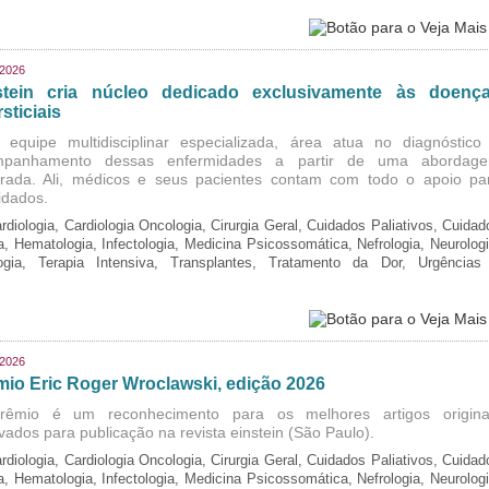
/2026
stein cria núcleo dedicado exclusivamente às doenç
rsticiais
equipe multidisciplinar especializada, área atua no diagnóstico
mpanhamento dessas enfermidades a partir de uma abordag
grada. Ali, médicos e seus pacientes contam com todo o apoio pa
idados.
rdiologia, Cardiologia Oncologia, Cirurgia Geral, Cuidados Paliativos, Cuidad
ia, Hematologia, Infectologia, Medicina Psicossomática, Nefrologia, Neurologi
logia, Terapia Intensiva, Transplantes, Tratamento da Dor, Urgências
/2026
mio Eric Roger Wroclawski, edição 2026
rêmio é um reconhecimento para os melhores artigos origina
vados para publicação na revista einstein (São Paulo).
rdiologia, Cardiologia Oncologia, Cirurgia Geral, Cuidados Paliativos, Cuidad
ia, Hematologia, Infectologia, Medicina Psicossomática, Nefrologia, Neurologi