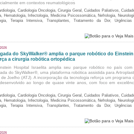
cialmente em contextos reumatológicos
rdiologia, Cardiologia Oncologia, Cirurgia Geral, Cuidados Paliativos, Cuidad
ia, Hematologia, Infectologia, Medicina Psicossomática, Nefrologia, Neurologi
logia, Terapia Intensiva, Transplantes, Tratamento da Dor, Urgências
/2026
gada do SkyWalker® amplia o parque robótico do Einstein
rça a cirurgia robótica ortopédica
nstein Hospital Israelita amplia seu parque robótico no país com
ada do SkyWalker®, uma plataforma robótica assistida para Artroplast
l de Joelho (ATJ). A incorporação da tecnologia reforça um programa 
, desenvolvido ao longo de quase vinte anos, com foco em excelênc
rdiologia, Cardiologia Oncologia, Cirurgia Geral, Cuidados Paliativos, Cuidad
ia, Hematologia, Infectologia, Medicina Psicossomática, Nefrologia, Neurologi
logia, Terapia Intensiva, Transplantes, Tratamento da Dor, Urgências
/2026