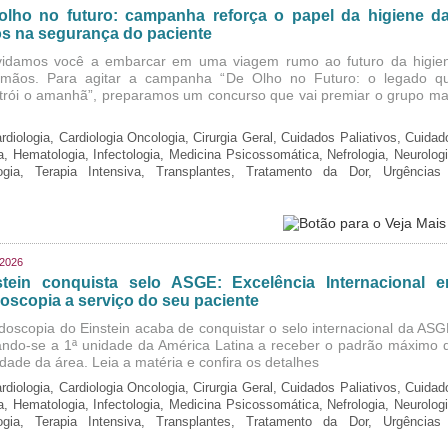
olho no futuro: campanha reforça o papel da higiene d
s na segurança do paciente
idamos você a embarcar em uma viagem rumo ao futuro da higie
mãos. Para agitar a campanha “De Olho no Futuro: o legado q
trói o amanhã”, preparamos um concurso que vai premiar o grupo ma
rdiologia, Cardiologia Oncologia, Cirurgia Geral, Cuidados Paliativos, Cuidad
ia, Hematologia, Infectologia, Medicina Psicossomática, Nefrologia, Neurologi
logia, Terapia Intensiva, Transplantes, Tratamento da Dor, Urgências
/2026
stein conquista selo ASGE: Excelência Internacional 
oscopia a serviço do seu paciente
doscopia do Einstein acaba de conquistar o selo internacional da ASG
ando-se a 1ª unidade da América Latina a receber o padrão máximo 
idade da área. Leia a matéria e confira os detalhes
rdiologia, Cardiologia Oncologia, Cirurgia Geral, Cuidados Paliativos, Cuidad
ia, Hematologia, Infectologia, Medicina Psicossomática, Nefrologia, Neurologi
logia, Terapia Intensiva, Transplantes, Tratamento da Dor, Urgências