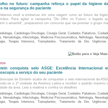
olho no futuro: campanha reforça o papel da higiene d
s na segurança do paciente
idamos você a embarcar em uma viagem rumo ao futuro da higie
mãos. Para agitar a campanha “De Olho no Futuro: o legado q
trói o amanhã”, preparamos um concurso que vai premiar o grupo ma
rdiologia, Cardiologia Oncologia, Cirurgia Geral, Cuidados Paliativos, Cuidad
ia, Hematologia, Infectologia, Medicina Psicossomática, Nefrologia, Neurologi
logia, Terapia Intensiva, Transplantes, Tratamento da Dor, Urgências
/2026
stein conquista selo ASGE: Excelência Internacional 
oscopia a serviço do seu paciente
doscopia do Einstein acaba de conquistar o selo internacional da ASG
ando-se a 1ª unidade da América Latina a receber o padrão máximo 
idade da área. Leia a matéria e confira os detalhes
rdiologia, Cardiologia Oncologia, Cirurgia Geral, Cuidados Paliativos, Cuidad
ia, Hematologia, Infectologia, Medicina Psicossomática, Nefrologia, Neurologi
logia, Terapia Intensiva, Transplantes, Tratamento da Dor, Urgências