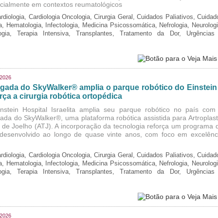
cialmente em contextos reumatológicos
rdiologia, Cardiologia Oncologia, Cirurgia Geral, Cuidados Paliativos, Cuidad
ia, Hematologia, Infectologia, Medicina Psicossomática, Nefrologia, Neurologi
logia, Terapia Intensiva, Transplantes, Tratamento da Dor, Urgências
/2026
gada do SkyWalker® amplia o parque robótico do Einstein
rça a cirurgia robótica ortopédica
nstein Hospital Israelita amplia seu parque robótico no país com
ada do SkyWalker®, uma plataforma robótica assistida para Artroplast
l de Joelho (ATJ). A incorporação da tecnologia reforça um programa 
, desenvolvido ao longo de quase vinte anos, com foco em excelênc
rdiologia, Cardiologia Oncologia, Cirurgia Geral, Cuidados Paliativos, Cuidad
ia, Hematologia, Infectologia, Medicina Psicossomática, Nefrologia, Neurologi
logia, Terapia Intensiva, Transplantes, Tratamento da Dor, Urgências
/2026