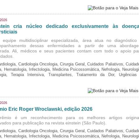
/2026
stein cria núcleo dedicado exclusivamente às doenç
rsticiais
equipe multidisciplinar especializada, área atua no diagnóstico
mpanhamento dessas enfermidades a partir de uma abordag
grada. Ali, médicos e seus pacientes contam com todo o apoio pa
idados.
rdiologia, Cardiologia Oncologia, Cirurgia Geral, Cuidados Paliativos, Cuidad
ia, Hematologia, Infectologia, Medicina Psicossomática, Nefrologia, Neurologi
logia, Terapia Intensiva, Transplantes, Tratamento da Dor, Urgências
/2026
mio Eric Roger Wroclawski, edição 2026
rêmio é um reconhecimento para os melhores artigos origina
vados para publicação na revista einstein (São Paulo).
rdiologia, Cardiologia Oncologia, Cirurgia Geral, Cuidados Paliativos, Cuidad
ia, Hematologia, Infectologia, Medicina Psicossomática, Nefrologia, Neurologi