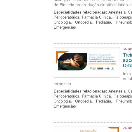
do Einstein na produção científica latino
Especialidades relacionadas:
Anestesia, Ca
Perioperatórios, Farmácia Clínica, Fisioterap
Oncologia, Ortopedia, Pediatria, Pneumo
Emergências
31/10
Tre
suc
Ort
Inici
outu
tornozelo
Especialidades relacionadas:
Anestesia, Ca
Perioperatórios, Farmácia Clínica, Fisioterap
Oncologia, Ortopedia, Pediatria, Pneumo
Emergências
21/10