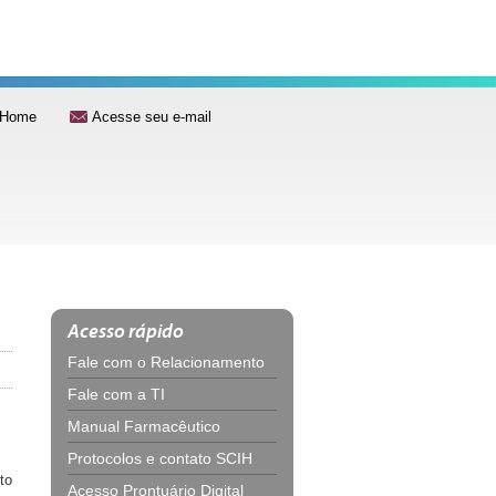
Home
Acesse seu e-mail
Acesso rápido
Fale com o Relacionamento
Fale com a TI
Manual Farmacêutico
Protocolos e contato SCIH
to
Acesso Prontuário Digital