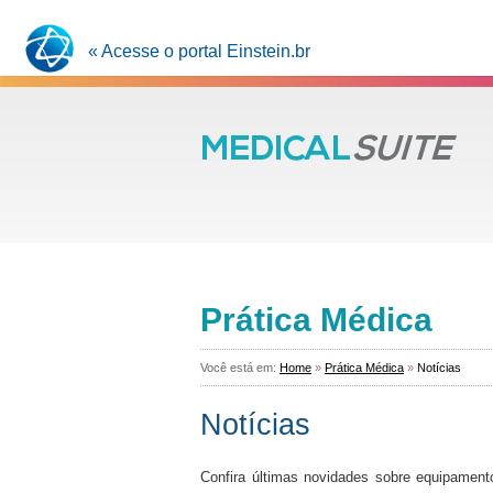
« Acesse o portal Einstein.br
Prática Médica
Você está em:
Home
»
Prática Médica
»
Notícias
Notícias
Confira últimas novidades sobre equipament