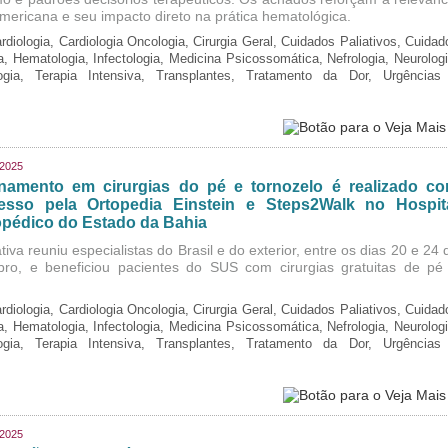
-americana e seu impacto direto na prática hematológica.
rdiologia, Cardiologia Oncologia, Cirurgia Geral, Cuidados Paliativos, Cuidad
ia, Hematologia, Infectologia, Medicina Psicossomática, Nefrologia, Neurologi
logia, Terapia Intensiva, Transplantes, Tratamento da Dor, Urgências
/2025
inamento em cirurgias do pé e tornozelo é realizado c
esso pela Ortopedia Einstein e Steps2Walk no Hospit
opédico do Estado da Bahia
ativa reuniu especialistas do Brasil e do exterior, entre os dias 20 e 24 
bro, e beneficiou pacientes do SUS com cirurgias gratuitas de pé
rdiologia, Cardiologia Oncologia, Cirurgia Geral, Cuidados Paliativos, Cuidad
ia, Hematologia, Infectologia, Medicina Psicossomática, Nefrologia, Neurologi
logia, Terapia Intensiva, Transplantes, Tratamento da Dor, Urgências
/2025