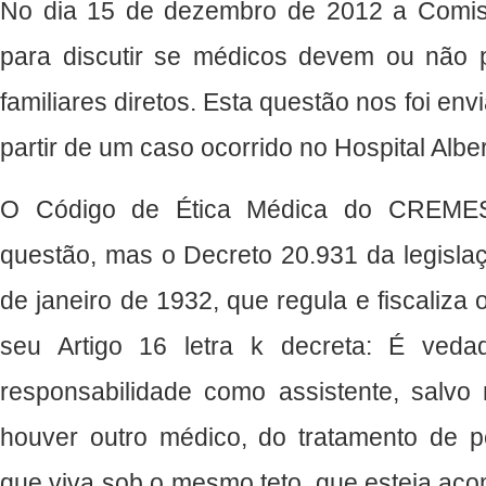
No dia 15 de dezembro de 2012 a Comiss
para discutir se médicos devem ou não p
familiares diretos. Esta questão nos foi envi
partir de um caso ocorrido no Hospital Alber
O Código de Ética Médica do CREME
questão, mas o Decreto 20.931 da legislaç
de janeiro de 1932, que regula e fiscaliza 
seu Artigo 16 letra k decreta: É ved
responsabilidade como assistente, salvo
houver outro médico, do tratamento de pe
que viva sob o mesmo teto, que esteja ac