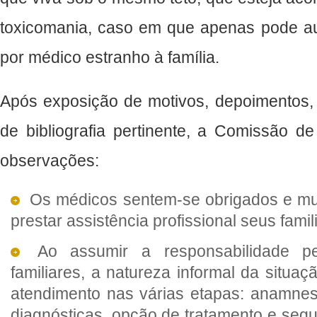
toxicomania, caso em que apenas pode auxi
por médico estranho à família.
Após exposição de motivos, depoimentos, 
de bibliografia pertinente, a Comissão de
observações:
Os médicos sentem-se obrigados e mu
prestar assistência profissional seus famil
Ao assumir a responsabilidade pe
familiares, a natureza informal da situ
atendimento nas várias etapas: anamnese
diagnósticas, opção de tratamento e seg