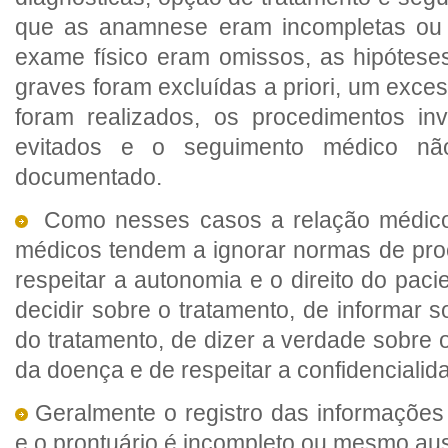
que as anamnese eram incompletas ou
exame físico eram omissos, as hipótese
graves foram excluídas a priori, um exce
foram realizados, os procedimentos in
evitados e o seguimento médico nã
documentado.
Como nesses casos a relação médico-
médicos tendem a ignorar normas de proc
respeitar a autonomia e o direito do pacie
decidir sobre o tratamento, de informar s
do tratamento, de dizer a verdade sobre 
da doença e de respeitar a confidencialid
Geralmente o registro das informações
e o prontuário é incompleto ou mesmo au